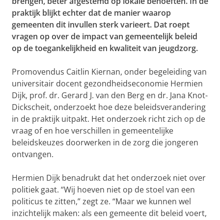
brengen, beter afgestemd op lokale behoeften. In de
praktijk blijkt echter dat de manier waarop
gemeenten dit invullen sterk varieert. Dat roept
vragen op over de impact van gemeentelijk beleid
op de toegankelijkheid en kwaliteit van jeugdzorg.
Promovendus Caitlin Kiernan, onder begeleiding van
universitair docent gezondheidseconomie Hermien
Dijk, prof. dr. Gerard J. van den Berg en dr. Jana Knot-
Dickscheit, onderzoekt hoe deze beleidsverandering
in de praktijk uitpakt. Het onderzoek richt zich op de
vraag of en hoe verschillen in gemeentelijke
beleidskeuzes doorwerken in de zorg die jongeren
ontvangen.
Hermien Dijk benadrukt dat het onderzoek niet over
politiek gaat. “Wij hoeven niet op de stoel van een
politicus te zitten,” zegt ze. “Maar we kunnen wel
inzichtelijk maken: als een gemeente dit beleid voert,