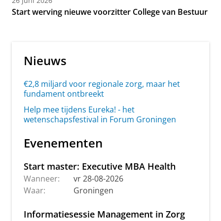
26 juni 2026
Start werving nieuwe voorzitter College van Bestuur
Nieuws
€2,8 miljard voor regionale zorg, maar het
fundament ontbreekt
Help mee tijdens Eureka! - het
wetenschapsfestival in Forum Groningen
Evenementen
Start master: Executive MBA Health
Wanneer:
vr 28-08-2026
Waar:
Groningen
Informatiesessie Management in Zorg