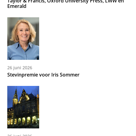
Taylor & Francis, Oxford University Press, LWW en
Emerald
26 juni 2026
Stevinpremie voor Iris Sommer