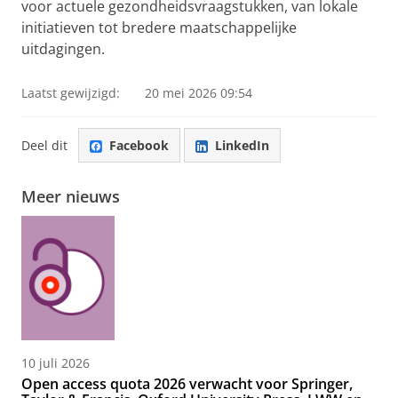
voor actuele gezondheidsvraagstukken, van lokale
initiatieven tot bredere maatschappelijke
uitdagingen.
Laatst gewijzigd:
20 mei 2026 09:54
Deel dit
Facebook
LinkedIn
Meer nieuws
10 juli 2026
Open access quota 2026 verwacht voor Springer,