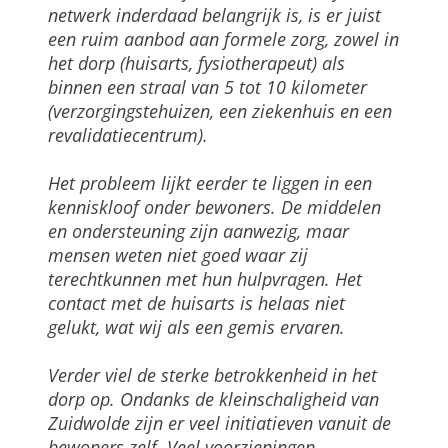
netwerk inderdaad belangrijk is, is er juist
een ruim aanbod aan formele zorg, zowel in
het dorp (huisarts, fysiotherapeut) als
binnen een straal van 5 tot 10 kilometer
(verzorgingstehuizen, een ziekenhuis en een
revalidatiecentrum).
Het probleem lijkt eerder te liggen in een
kenniskloof onder bewoners. De middelen
en ondersteuning zijn aanwezig, maar
mensen weten niet goed waar zij
terechtkunnen met hun hulpvragen. Het
contact met de huisarts is helaas niet
gelukt, wat wij als een gemis ervaren.
Verder viel de sterke betrokkenheid in het
dorp op. Ondanks de kleinschaligheid van
Zuidwolde zijn er veel initiatieven vanuit de
bewoners zelf. Veel voorzieningen