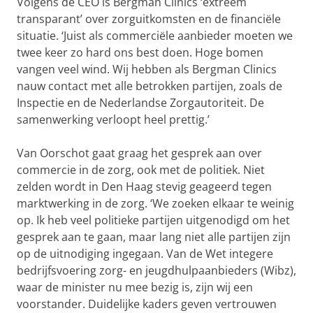
Volgens de CEO is Bergman Clinics ‘extreem
transparant’ over zorguitkomsten en de financiële
situatie. ‘Juist als commerciële aanbieder moeten we
twee keer zo hard ons best doen. Hoge bomen
vangen veel wind. Wij hebben als Bergman Clinics
nauw contact met alle betrokken partijen, zoals de
Inspectie en de Nederlandse Zorgautoriteit. De
samenwerking verloopt heel prettig.’
Van Oorschot gaat graag het gesprek aan over
commercie in de zorg, ook met de politiek. Niet
zelden wordt in Den Haag stevig geageerd tegen
marktwerking in de zorg. ‘We zoeken elkaar te weinig
op. Ik heb veel politieke partijen uitgenodigd om het
gesprek aan te gaan, maar lang niet alle partijen zijn
op de uitnodiging ingegaan. Van de Wet integere
bedrijfsvoering zorg- en jeugdhulpaanbieders (Wibz),
waar de minister nu mee bezig is, zijn wij een
voorstander. Duidelijke kaders geven vertrouwen