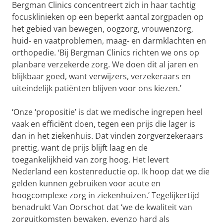
Bergman Clinics concentreert zich in haar tachtig
focusklinieken op een beperkt aantal zorgpaden op
het gebied van bewegen, oogzorg, vrouwenzorg,
huid- en vaatproblemen, maag- en darmklachten en
orthopedie. ‘Bij Bergman Clinics richten we ons op
planbare verzekerde zorg. We doen dit al jaren en
blijkbaar goed, want verwijzers, verzekeraars en
uiteindelijk patiënten blijven voor ons kiezen.’
‘Onze ‘propositie’ is dat we medische ingrepen heel
vaak en efficiënt doen, tegen een prijs die lager is
dan in het ziekenhuis. Dat vinden zorgverzekeraars
prettig, want de prijs blijft laag en de
toegankelijkheid van zorg hoog. Het levert
Nederland een kostenreductie op. Ik hoop dat we die
gelden kunnen gebruiken voor acute en
hoogcomplexe zorg in ziekenhuizen.’ Tegelijkertijd
benadrukt Van Oorschot dat ‘we de kwaliteit van
zorguitkomsten bewaken, evenzo hard als