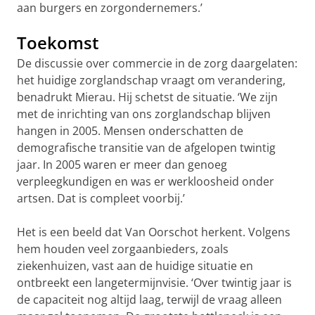
aan burgers en zorgondernemers.’
Toekomst
De discussie over commercie in de zorg daargelaten:
het huidige zorglandschap vraagt om verandering,
benadrukt Mierau. Hij schetst de situatie. ‘We zijn
met de inrichting van ons zorglandschap blijven
hangen in 2005. Mensen onderschatten de
demografische transitie van de afgelopen twintig
jaar. In 2005 waren er meer dan genoeg
verpleegkundigen en was er werkloosheid onder
artsen. Dat is compleet voorbij.’
Het is een beeld dat Van Oorschot herkent. Volgens
hem houden veel zorgaanbieders, zoals
ziekenhuizen, vast aan de huidige situatie en
ontbreekt een langetermijnvisie. ‘Over twintig jaar is
de capaciteit nog altijd laag, terwijl de vraag alleen