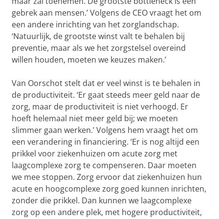
maar zal toenemen. De grootste bottleneck is een
gebrek aan mensen.’ Volgens de CEO vraagt het om
een andere inrichting van het zorglandschap.
‘Natuurlijk, de grootste winst valt te behalen bij
preventie, maar als we het zorgstelsel overeind
willen houden, moeten we keuzes maken.’
Van Oorschot stelt dat er veel winst is te behalen in
de productiviteit. ‘Er gaat steeds meer geld naar de
zorg, maar de productiviteit is niet verhoogd. Er
hoeft helemaal niet meer geld bij; we moeten
slimmer gaan werken.’ Volgens hem vraagt het om
een verandering in financiering. ‘Er is nog altijd een
prikkel voor ziekenhuizen om acute zorg met
laagcomplexe zorg te compenseren. Daar moeten
we mee stoppen. Zorg ervoor dat ziekenhuizen hun
acute en hoogcomplexe zorg goed kunnen inrichten,
zonder die prikkel. Dan kunnen we laagcomplexe
zorg op een andere plek, met hogere productiviteit,