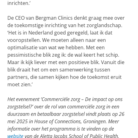
inrichten.’
De CEO van Bergman Clinics denkt graag mee over
de toekomstige inrichting van het zorglandschap.
‘Het is in Nederland goed geregeld, laat ik dat
vooropstellen. We moeten alleen naar een
optimalisatie van wat we hebben. Met een
pessimistische blik zeg ik: de wal keert het schip.
Maar ik kijk liever met een positieve blik. Vanuit die
blik draait het om een samenwerking tussen
partners, die samen kijken hoe de toekomst eruit
moet zien.’
Het evenement ‘Commerciële zorg – De impact op ons
zorgstelsel?’ over de rol van commerciële zorg in een
duurzaam en betaalbaar zorgstelsel vindt plaats op 26
mei 2025 in House of Connections, Groningen. Meer
informatie over het programma is te vinden op de
website
van de Aletta Jacobs School of Public Health.