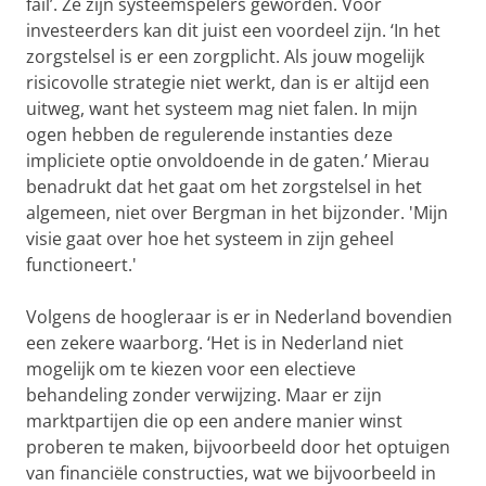
fail’. Ze zijn systeemspelers geworden. Voor
investeerders kan dit juist een voordeel zijn. ‘In het
zorgstelsel is er een zorgplicht. Als jouw mogelijk
risicovolle strategie niet werkt, dan is er altijd een
uitweg, want het systeem mag niet falen. In mijn
ogen hebben de regulerende instanties deze
impliciete optie onvoldoende in de gaten.’ Mierau
benadrukt dat het gaat om het zorgstelsel in het
algemeen, niet over Bergman in het bijzonder. 'Mijn
visie gaat over hoe het systeem in zijn geheel
functioneert.'
Volgens de hoogleraar is er in Nederland bovendien
een zekere waarborg. ‘Het is in Nederland niet
mogelijk om te kiezen voor een electieve
behandeling zonder verwijzing. Maar er zijn
marktpartijen die op een andere manier winst
proberen te maken, bijvoorbeeld door het optuigen
van financiële constructies, wat we bijvoorbeeld in