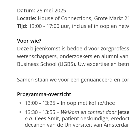
Datum:
26 mei 2025
Locatie:
House of Connections, Grote Markt 2
Tijd:
13:00 - 17:00 uur, inclusief inloop en net
Voor wie?
Deze bijeenkomst is bedoeld voor zorgprofess
wetenschappers, onderzoekers en alumni van 
Business School (UGBS). Uw expertise en betr
Samen staan we voor een genuanceerd en cons
Programma-overzicht
13:00 - 13:25 – Inloop met koffie/thee
13:30 - 13:55 –
Welkom en context door
Jets
o.a.
Cees Smit
, patiënt deskundige, eredoc
decanen van de Universiteit van Amsterd