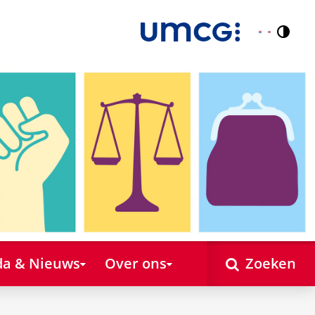
Contr
Nederlands
English
a & Nieuws
Over ons
Zoeken