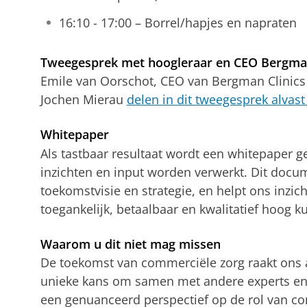
16:10 - 17:00 – Borrel/hapjes en napraten
Tweegesprek met hoogleraar en CEO Bergman
Emile van Oorschot, CEO van Bergman Clinic
Jochen Mierau
delen in dit tweegesprek alvast
Whitepaper
Als tastbaar resultaat wordt een whitepaper 
inzichten en input worden verwerkt. Dit docum
toekomstvisie en strategie, en helpt ons inzic
toegankelijk, betaalbaar en kwalitatief hoog 
Waarom u dit niet mag missen
De toekomst van commerciële zorg raakt ons 
unieke kans om samen met andere experts e
een genuanceerd perspectief op de rol van co