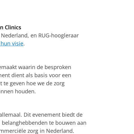
 Clinics
s Nederland, en RUG-hoogleraar
 hun visie
.
gemaakt waarin de besproken
ent dient als basis voor een
ht te geven hoe we de zorg
kunnen houden.
allemaal. Dit evenement biedt de
n belanghebbenden te bouwen aan
mmerciële zorg in Nederland.