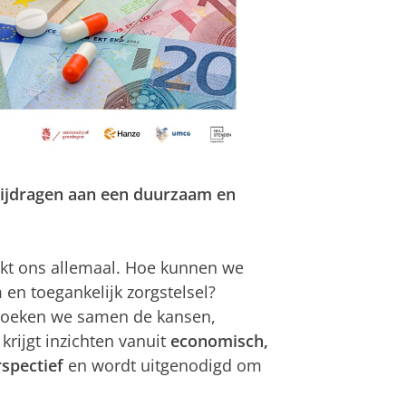
bijdragen aan een duurzaam en
akt ons allemaal. Hoe kunnen we
en toegankelijk zorgstelsel?
rzoeken we samen de kansen,
krijgt inzichten vanuit
economisch,
rspectief
en wordt uitgenodigd om