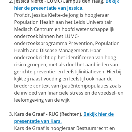
Jessica Kiefte - LUMC/Campus den Haag.
Bekijk
hier de presentatie van Jessica.
Prof.dr. Jessica Kiefte-de Jong is hoogleraar
Population Health aan het Leids Universitair
Medisch Centrum en hoofd wetenschappelijk
onderzoek binnen het LUMC-
onderzoeksprogramma Prevention, Population
Health and Disease Management. Haar
onderzoek richt op het identificeren van hoog
risico groepen, met als doel het aanbieden van
gerichte preventie- en leefstijlinitiatieven. Hierbij
kijkt zij naast voeding en leefstijl ook naar de
bredere context van (patiënten)populaties zoals
de invloed van financiële stress en de voedsel- en
leefomgeving van de wijk.
Kars de Graaf - RUG (Rechten).
Bekijk hier de
presentatie van Kars.
Kars de Graaf is hoogleraar Bestuursrecht en