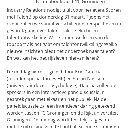
Boumaboulevard 41, Groningen
Industry Relations nodigt u uit voor het event Scoren
met Talent! op donderdag 31 maart. Tijdens het
event zullen we vanuit verschillende perspectieven in
gesprek gaan over talent, talentselectie en
talentontwikkeling. Wat kunnen we leren van de
topsport als het gaat om talentontwikkeling? Welke
nieuwe inzichten biedt het onderzoek naar talent?
En wat kan het bedrijfsleven hiervan leren?
De middag wordt ingeleid door Eric Datema
(founder special forces HR) en Susan Niessen
(universitair docent psychologie). Daarna zullen de
sprekers in een interactieve paneldiscussie in
gesprek gaan met elkaar en het publiek. Na de
paneldiscussie zal een intentieverklaring getekend
worden tussen FC Groningen en de Rijksuniversiteit
Groningen. De middag wordt feestelijk afgesloten
met de uitreiking van de Football Science Groningen