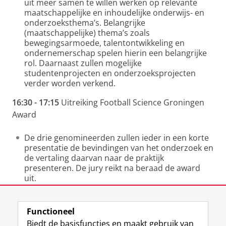
uit meer samen te willen werken op relevante
maatschappelijke en inhoudelijke onderwijs- en
onderzoeksthema’s. Belangrijke
(maatschappelijke) thema’s zoals
bewegingsarmoede, talentontwikkeling en
ondernemerschap spelen hierin een belangrijke
rol. Daarnaast zullen mogelijke
studentenprojecten en onderzoeksprojecten
verder worden verkend.
16:30 - 17:15
Uitreiking Football Science Groningen
Award
De drie genomineerden zullen ieder in een korte
presentatie de bevindingen van het onderzoek en
de vertaling daarvan naar de praktijk
presenteren. De jury reikt na beraad de award
uit.
17:15
Borrel
Functioneel
Indien u nog vragen hebt naar aanleiding van deze
Biedt de basisfuncties en maakt gebruik van