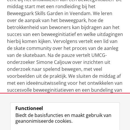
middag start met een rondleiding bij het
Beweegpark Skills Garden in Veendam. We leren
over de aanpak van het beweegpark, hoe de
betrokkenheid van bewoners kan bijdragen aan het
succes van een beweeginitiatief en welke uitdagingen
hierbij komen kijken. Vervolgens vertelt een lid van
de skate community over het proces van de aanleg
van de skatebaan. Na de pauze vertelt UMCG-
onderzoeker Simone Caljouw over inzichten uit
onderzoek naar spelend bewegen, met veel
voorbeelden uit de praktijk. We sluiten de middag af
met een ideeënuitwisseling voor het ontwikkelen van
succesvolle beweeginitiatieven en een bundeling van
bestaande initiatieven over bewegen en spelen.
Functioneel
Registratie
Biedt de basisfuncties en maakt gebruik van
geanonimiseerde cookies.
Programma & meer informatie