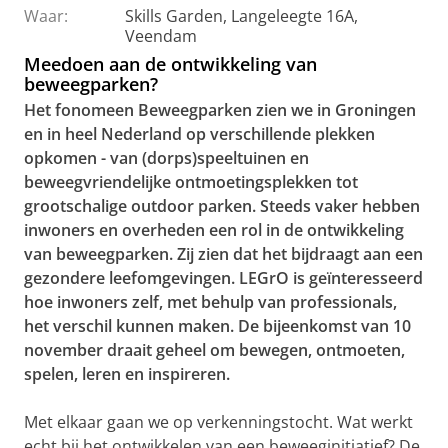
Waar:
Skills Garden, Langeleegte 16A,
Veendam
Meedoen aan de ontwikkeling van
beweegparken?
Het fonomeen Beweegparken zien we in Groningen
en in heel Nederland op verschillende plekken
opkomen - van (dorps)speeltuinen en
beweegvriendelijke ontmoetingsplekken tot
grootschalige outdoor parken. Steeds vaker hebben
inwoners en overheden een rol in de ontwikkeling
van beweegparken. Zij zien dat het bijdraagt aan een
gezondere leefomgevingen. LEGrO is geïnteresseerd
hoe inwoners zelf, met behulp van professionals,
het verschil kunnen maken. De bijeenkomst van 10
november draait geheel om bewegen, ontmoeten,
spelen, leren en inspireren.
Met elkaar gaan we op verkenningstocht. Wat werkt
echt bij het ontwikkelen van een beweeginitiatief? De