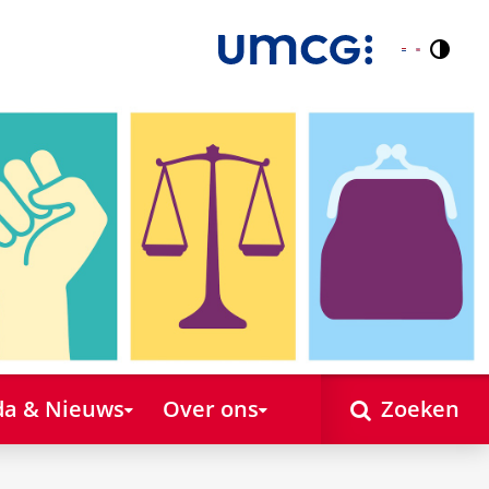
Contr
Nederlands
English
a & Nieuws
Over ons
Zoeken