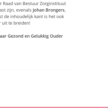
er Raad van Bestuur Zorginstituut
gast zijn, evenals
Johan Brongers
,
t de inhoudelijk kant is het ook
uit te breiden!
 naar Gezond en Gelukkig Ouder