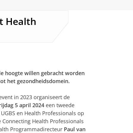
t Health
 de hoogte willen gebracht worden
tot het gezondheidsdomein.
event in 2023 organiseert de
rijdag 5 april 2024
een tweede
n UGBS en Health Professionals op
 Connecting Health Professionals
ealth Programmadirecteur
Paul van