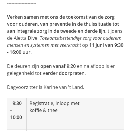
--------------------
Verken samen met ons de toekomst van de zorg
voor ouderen, van preventie in de thuissituatie tot
aan integrale zorg in de tweede en derde lijn,
tijdens
de Aletta Dive:
Toekomstbestendige zorg voor ouderen:
mensen en systemen met veerkracht
op
11 juni van 9:30
- 16:00 uur.
De deuren zijn
open vanaf 9:20
en na afloop is er
gelegenheid tot
verder doorpraten.
Dagvoorzitter is Karine van 't Land.
9:30
Registratie, inloop met
-
koffie & thee
10:00