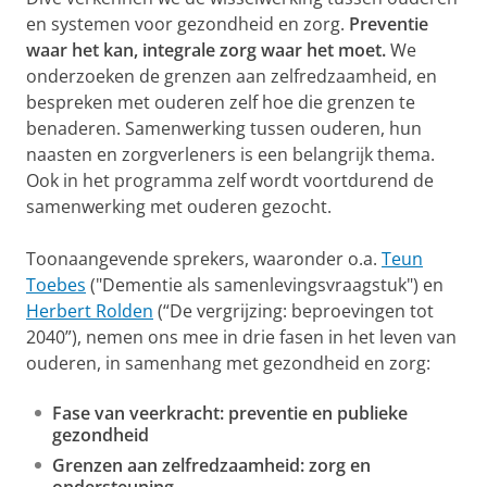
en systemen voor gezondheid en zorg.
Preventie
waar het kan, integrale zorg waar het moet.
We
onderzoeken de grenzen aan zelfredzaamheid, en
bespreken met ouderen zelf hoe die grenzen te
benaderen. Samenwerking tussen ouderen, hun
naasten en zorgverleners is een belangrijk thema.
Ook in het programma zelf wordt voortdurend de
samenwerking met ouderen gezocht.
Toonaangevende sprekers, waaronder o.a.
Teun
Toebes
("Dementie als samenlevingsvraagstuk") en
Herbert Rolden
(“De vergrijzing: beproevingen tot
2040”), nemen ons mee in drie fasen in het leven van
ouderen, in samenhang met gezondheid en zorg:
Fase van veerkracht: preventie en publieke
gezondheid
Grenzen aan zelfredzaamheid: zorg en