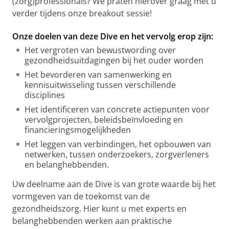
(zorg)professionals? We praten hierover graag met u
verder tijdens onze breakout sessie!
Onze doelen van deze Dive en het vervolg erop zijn:
Het vergroten van bewustwording over
gezondheidsuitdagingen bij het ouder worden
Het bevorderen van samenwerking en
kennisuitwisseling tussen verschillende
disciplines
Het identificeren van concrete actiepunten voor
vervolgprojecten, beleidsbeïnvloeding en
financieringsmogelijkheden
Het leggen van verbindingen, het opbouwen van
netwerken, tussen onderzoekers, zorgverleners
en belanghebbenden.
Uw deelname aan de Dive is van grote waarde bij het
vormgeven van de toekomst van de
gezondheidszorg. Hier kunt u met experts en
belanghebbenden werken aan praktische