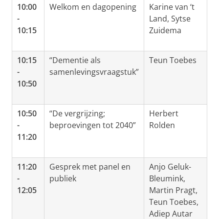
10:00
Welkom en dagopening
Karine van ‘t
-
Land, Sytse
10:15
Zuidema
10:15
“Dementie als
Teun Toebes
-
samenlevingsvraagstuk”
10:50
10:50
“De vergrijzing;
Herbert
-
beproevingen tot 2040”
Rolden
11:20
11:20
Gesprek met panel en
Anjo Geluk-
-
publiek
Bleumink,
12:05
Martin Pragt,
Teun Toebes,
Adiep Autar