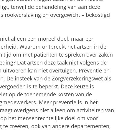
ligt, terwijl de behandeling van aan deze
als rookverslaving en overgewicht – bekostigd
 niet alleen een moreel doel, maar een
verheid. Waarom ontbreekt het artsen in de
an tijd om met patiënten te spreken over zaken
ding? Dat artsen deze taak niet volgens de
uitvoeren kan niet overtuigen. Preventie en
sen. De insteek van de Zorgverzekeringswet als
vergoeden is te beperkt. Deze keuze is
gelet op de toenemende kosten van de
rgmedewerkers. Meer preventie is in het
aagt overigens niet alleen om activiteiten van
 op het mensenrechtelijke doel om voor
 te creëren, ook van andere departementen,