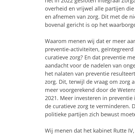
het in 2022 gesloten Integraal Zorg
overheid en vrijwel alle partijen di
en afnemen van zorg. Dit met de nie
bovenal gericht is op het waarborge
Waarom menen wij dat er meer aan
preventie-activiteiten, geïntegree
curatieve zorg? En dat preventie 
aandacht voor de nadelen van ong
het nalaten van preventie resulteer
zorg. Dit, terwijl de vraag om zorg 
meer voorgerekend door de Wetensc
2021. Meer investeren in preventie
de curatieve zorg te verminderen. 
politieke partijen zich bewust moete
Wij menen dat het kabinet Rutte IV,