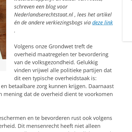
schreven een blog voor
Nederlandserechtstaat.nl
, lees het artikel
én de andere verkiezingsbogs via
deze link
.
Volgens onze Grondwet treft de
overheid maatregelen ter bevordering
van de volksgezondheid. Gelukkig
vinden vrijwel alle politieke partijen dat
dit een typische overheidstaak is:
en betaalbare zorg kunnen krijgen. Daarnaast
n van mening dat de overheid dient te voorkomen
eschermen en te bevorderen rust ook volgens
heid. Dit mensenrecht heeft niet alleen