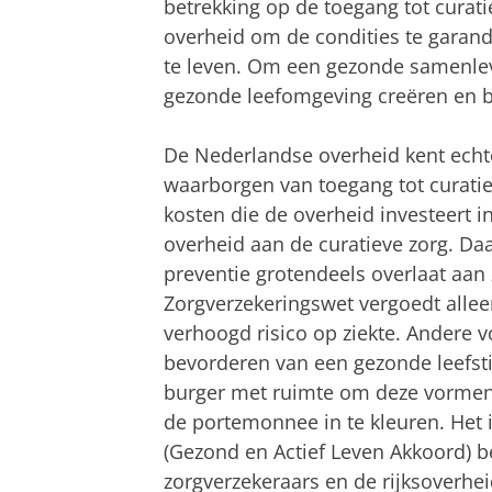
betrekking op de toegang tot curati
overheid om de condities te gara
te leven. Om een gezonde samenlev
gezonde leefomgeving creëren en br
De Nederlandse overheid kent echt
waarborgen van toegang tot curatie
kosten die de overheid investeert i
overheid aan de curatieve zorg. Da
preventie grotendeels overlaat aan
Zorgverzekeringswet vergoedt alle
verhoogd risico op ziekte. Andere 
bevorderen van een gezonde leefsti
burger met ruimte om deze vormen
de portemonnee in te kleuren. Het 
(Gezond en Actief Leven Akkoord) 
zorgverzekeraars en de rijksoverhei