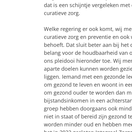
dat is een schijntje vergeleken met 
curatieve zorg.
Welke regering er ook komt, wij me
curatieve zorg en preventie en ook 
behoeft. Dat sluit beter aan bij het
belang voor de houdbaarheid van on
ons pleidooi hieronder toe. Wij men
aparte doelen kunnen worden gezien
liggen. Iemand met een gezonde leef
om gezond te leven en woont in ee
om gezond ouder te worden dan me
bijstandsinkomen in een achterstan
groep hebben doorgaans ook mind
niet in staat of bereid zijn gezond 
worden minder oud en hebben meer 