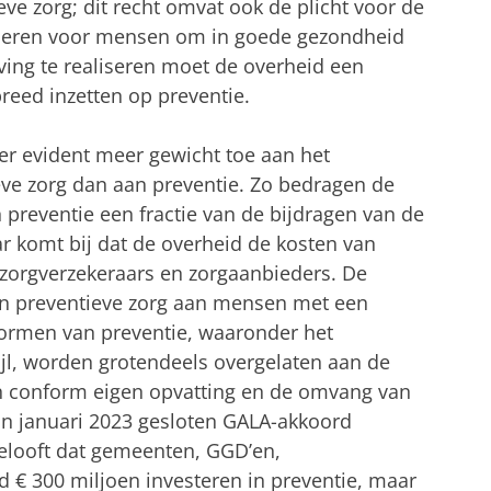
eve zorg; dit recht omvat ook de plicht voor de
nderen voor mensen om in goede gezondheid
ing te realiseren moet de overheid een
eed inzetten op preventie.
er evident meer gewicht toe aan het
ve zorg dan aan preventie. Zo bedragen de
n preventie een fractie van de bijdragen van de
ar komt bij dat de overheid de kosten van
 zorgverzekeraars en zorgaanbieders. De
en preventieve zorg aan mensen met een
vormen van preventie, waaronder het
jl, worden grotendeels overgelaten aan de
 conform eigen opvatting en de omvang van
in januari 2023 gesloten GALA-akkoord
belooft dat gemeenten, GGD’en,
d € 300 miljoen investeren in preventie, maar