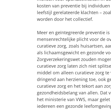
kosten van preventie bij individuen 
leefstijl gerelateerde klachten – zo
worden door het collectief.
Meer en geïntegreerde preventie is
mensenrechtelijke plicht voor de o
curatieve zorg, zoals huisartsen, a
als lichaamsgewicht en gezonde voe
Zorgverzekeringswet zouden mogen 
curatieve zorg laten zich niet split
middel om alleen curatieve zorg te 
dringend aan herziening toe, ook 
curatieve zorg en het tekort aan zo
gezondheidsbelang van allen. Dat vr
het ministerie van VWS, maar gelet
iedereen een gezonde leefomgeving