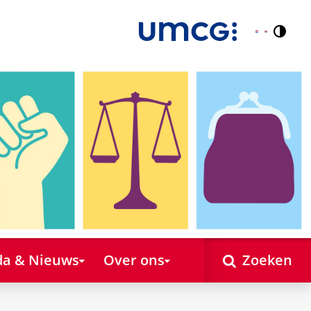
Contr
Nederlands
English
a & Nieuws
Over ons
Zoeken