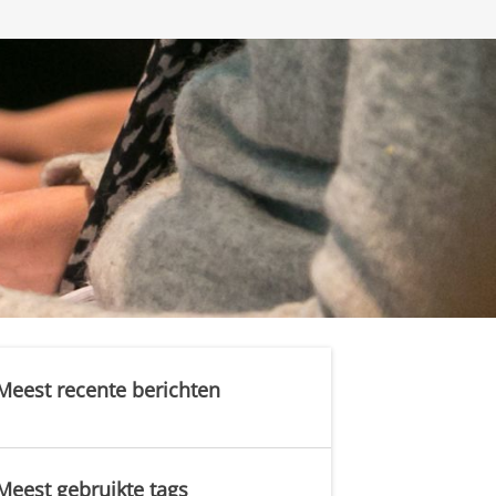
Meest recente berichten
Meest gebruikte tags