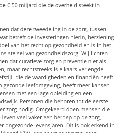
de € 50 miljard die de overheid steekt in
nen dat deze tweedeling in de zorg, tussen
wat betreft de investeringen hierin, herziening
 doel van het recht op gezondheid en is in het
s stelsel van gezondheidszorg. Wij lichten
en dat curatieve zorg en preventie niet als
, maar rechtstreeks is elkaars verlengde
stijl, die de vaardigheden en financiën heeft
n gezonde leefomgeving, heeft meer kansen
nsen met een lage opleiding en een
dswijk. Personen die behoren tot de eerste
er zorg nodig. Omgekeerd doen mensen die
te leven veel vaker een beroep op de zorg,
ongezonde levensjaren. Dit is ook erkend in