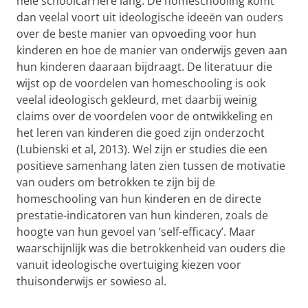
hele schoolcarrière lang. De homeschooling komt
dan veelal voort uit ideologische ideeën van ouders
over de beste manier van opvoeding voor hun
kinderen en hoe de manier van onderwijs geven aan
hun kinderen daaraan bijdraagt. De literatuur die
wijst op de voordelen van homeschooling is ook
veelal ideologisch gekleurd, met daarbij weinig
claims over de voordelen voor de ontwikkeling en
het leren van kinderen die goed zijn onderzocht
(Lubienski et al, 2013). Wel zijn er studies die een
positieve samenhang laten zien tussen de motivatie
van ouders om betrokken te zijn bij de
homeschooling van hun kinderen en de directe
prestatie-indicatoren van hun kinderen, zoals de
hoogte van hun gevoel van ’self-efficacy’. Maar
waarschijnlijk was die betrokkenheid van ouders die
vanuit ideologische overtuiging kiezen voor
thuisonderwijs er sowieso al.