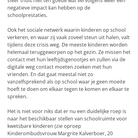
sfeer thuis niet ten goede wat vervolgens weer een
negatieve impact kan hebben op de
schoolprestaties.
Ook het sociale netwerk waarin kinderen op school
verkeren, en waar zij vaak zoveel steun uit halen, valt
tijdens deze crisis weg. De meeste kinderen worden
helemaal teruggeworpen op het gezin. Ze missen het
contact met hun leeftijdsgenootjes en zullen via de
digitale weg contact moeten zoeken met hun
vrienden. En dat gaat meestal niet zo
vanzelfsprekend als op school waar je geen moeite
hoeft te doen om elkaar tegen te komen en elkaar te
spreken.
Het is niet voor niks dat er nu een duidelijke roep is
naar het beschikbaar stellen van schoolruimte voor
kwetsbare kinderen (zie oproep
Kinderombudsvrouw Margrite Kalverboer, 20