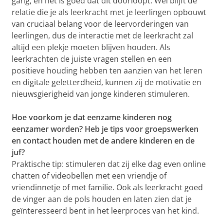
gang, en het is goed dat dit doorloopt. Wel blijft de
relatie die je als leerkracht met je leerlingen opbouwt
van cruciaal belang voor de leervorderingen van
leerlingen, dus de interactie met de leerkracht zal
altijd een plekje moeten blijven houden. Als
leerkrachten de juiste vragen stellen en een
positieve houding hebben ten aanzien van het leren
en digitale geletterdheid, kunnen zij de motivatie en
nieuwsgierigheid van jonge kinderen stimuleren.
Hoe voorkom je dat eenzame kinderen nog
eenzamer worden? Heb je tips voor groepswerken
en contact houden met de andere kinderen en de
juf?
Praktische tip: stimuleren dat zij elke dag even online
chatten of videobellen met een vriendje of
vriendinnetje of met familie. Ook als leerkracht goed
de vinger aan de pols houden en laten zien dat je
geïnteresseerd bent in het leerproces van het kind.