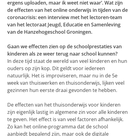
ergens uploaden, maar ik weet niet waar’. Wat zijn
de effecten van het online onderwijs in tijden van de
coronacrisis: een interview met het lectoren-team
van het lectoraat
Jeugd, Educatie en Samenleving
van de Hanzehogeschool Groningen.
Gaan we effecten zien op de schoolprestaties van
kinderen als ze weer terug naar school kunnen?
In deze tijd staat de wereld van veel kinderen en hun
ouders op zijn kop. Dit geldt voor iedereen
natuurlijk. Het is improviseren, maar nu in de
5
e
week
van thuiswerken en thuisonderwijs, lijken veel
gezinnen hun eerste draai gevonden te hebben.
De effecten van het thuisonderwijs voor kinderen
zijn eigenlijk lastig in algemene zin voor alle kinderen
te geven. Het effect is van veel factoren afhankelijk.
Zo kan het online-programma dat de school
aanbiedt bepalend zijn, maar ook de digitale