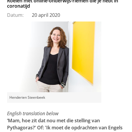
Roeien met online-onderwijs-riemen die je hebt in
coronatijd
Datum:
20 april 2020
Henderien Steenbeek
English translation below
‘Mam, hoe zit dat nou met die stelling van
Pythagoras?' Of: 'Ik moet de opdrachten van Engels