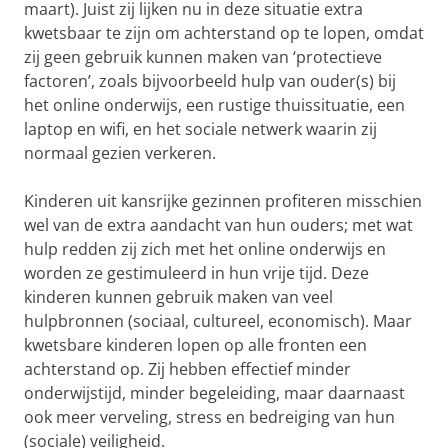
maart). Juist zij lijken nu in deze situatie extra
kwetsbaar te zijn om achterstand op te lopen, omdat
zij geen gebruik kunnen maken van ‘protectieve
factoren’, zoals bijvoorbeeld hulp van ouder(s) bij
het online onderwijs, een rustige thuissituatie, een
laptop en wifi, en het sociale netwerk waarin zij
normaal gezien verkeren.
Kinderen uit kansrijke gezinnen profiteren misschien
wel van de extra aandacht van hun ouders; met wat
hulp redden zij zich met het online onderwijs en
worden ze gestimuleerd in hun vrije tijd. Deze
kinderen kunnen gebruik maken van veel
hulpbronnen (sociaal, cultureel, economisch). Maar
kwetsbare kinderen lopen op alle fronten een
achterstand op. Zij hebben effectief minder
onderwijstijd, minder begeleiding, maar daarnaast
ook meer verveling, stress en bedreiging van hun
(sociale) veiligheid.