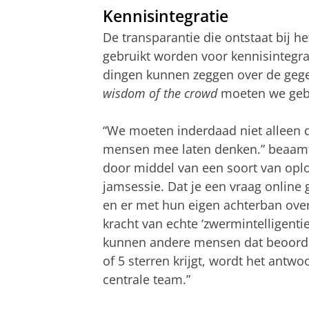
Kennisintegratie
De transparantie die ontstaat bij he
gebruikt worden voor kennisintegrat
dingen kunnen zeggen over de gege
wisdom of the crowd
moeten we geb
“We moeten inderdaad niet alleen 
mensen mee laten denken.” beaamt F
door middel van een soort van opl
jamsessie. Dat je een vraag online
en er met hun eigen achterban ove
kracht van echte ‘zwermintelligent
kunnen andere mensen dat beoordel
of 5 sterren krijgt, wordt het ant
centrale team.”