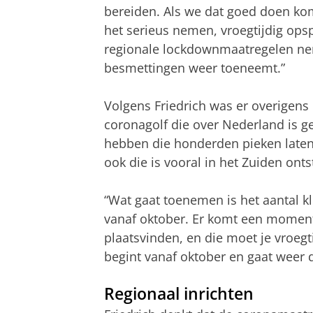
bereiden. Als we dat goed doen ko
het serieus nemen, vroegtijdig ops
regionale lockdownmaatregelen ne
besmettingen weer toeneemt.”
Volgens Friedrich was er overigens
coronagolf die over Nederland is g
hebben die honderden pieken laten
ook die is vooral in het Zuiden onts
“Wat gaat toenemen is het aantal kl
vanaf oktober. Er komt een moment
plaatsvinden, en die moet je vroegt
begint vanaf oktober en gaat weer d
Regionaal inrichten