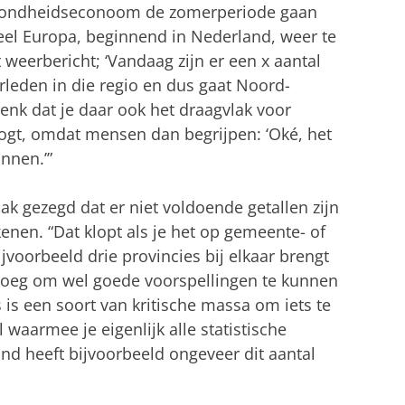
zondheidseconoom de zomerperiode gaan
heel Europa, beginnend in Nederland, weer te
 weerbericht; ‘Vandaag zijn er een x aantal
erleden in die regio en dus gaat Noord-
enk dat je daar ook het draagvlak voor
gt, omdat mensen dan begrijpen: ‘Oké, het
nnen.’”
aak gezegd dat er niet voldoende getallen zijn
enen. “Dat klopt als je het op gemeente- of
jvoorbeeld drie provincies bij elkaar brengt
enoeg om wel goede voorspellingen te kunnen
is een soort van kritische massa om iets te
 waarmee je eigenlijk alle statistische
d heeft bijvoorbeeld ongeveer dit aantal