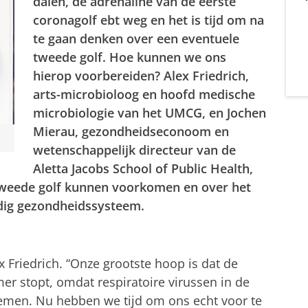
dalen, de adrenaline van de eerste
coronagolf ebt weg en het is tijd om na
te gaan denken over een eventuele
tweede golf. Hoe kunnen we ons
hierop voorbereiden? Alex Friedrich,
arts-microbioloog en hoofd medische
microbiologie van het UMCG, en Jochen
Mierau, gezondheidseconoom en
wetenschappelijk directeur van de
Aletta Jacobs School of Public Health,
tweede golf kunnen voorkomen en over het
dig gezondheidssysteem.
x Friedrich. “Onze grootste hoop is dat de
mer stopt, omdat respiratoire virussen in de
emen. Nu hebben we tijd om ons echt voor te