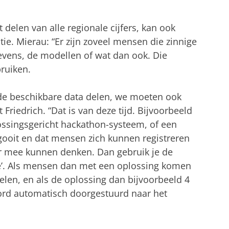
t delen van alle regionale cijfers, kan ook
ie. Mierau: “Er zijn zoveel mensen die zinnige
vens, de modellen of wat dan ook. Die
ruiken.
de beschikbare data delen, we moeten ook
riedrich. “Dat is van deze tijd. Bijvoorbeeld
ossingsgericht hackathon-systeem, of een
 gooit en dat mensen zich kunnen registreren
r mee kunnen denken. Dan gebruik je de
ie’. Als mensen dan met een oplossing komen
en, en als de oplossing dan bijvoorbeeld 4
woord automatisch doorgestuurd naar het