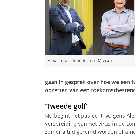
Alex Friedrich en Jochen Mierau
gaan in gesprek over hoe we een 
opzetten van een toekomstbesten
‘Tweede golf’
Nu begint het pas echt, volgens Ale
verspreiding van het virus in de zo
zomer altijd geremd worden of afn