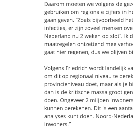
Daarom moeten we volgens de ge
gebruiken om regionale cijfers in 
gaan geven. “Zoals bijvoorbeeld het
infecties, er zijn zoveel mensen ov
Nederland nu 2 weken op slot”. Ik d
maatregelen ontzettend mee verhoo
gaat hier regenen, dus we blijven bi
Volgens Friedrich wordt landelijk v
om dit op regionaal niveau te berek
provincieniveau doet, maar als je bi
dan is de kritische massa groot g
doen. Ongeveer 2 miljoen inwoners 
kunnen berekenen. Dit is een aantal
analyses kunt doen. Noord-Nederlan
inwoners.”