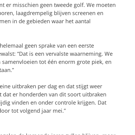
mt er misschien geen tweede golf. We moeten
poren, laagdrempelig blijven screenen en
men in de gebieden waar het aantal
 helemaal geen sprake van een eerste
ewalst: “Dat is een vervalste waarneming. We
 samenvloeien tot één enorm grote piek, en
taan.”
eine uitbraken per dag en dat stijgt weer
 dat er honderden van dit soort uitbraken
ijdig vinden en onder controle krijgen. Dat
oor tot volgend jaar mei.”