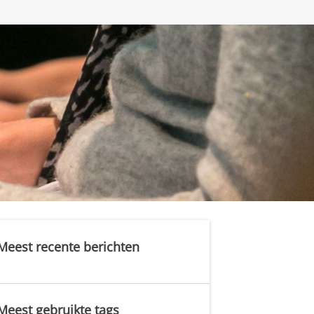
Meest recente berichten
Meest gebruikte tags