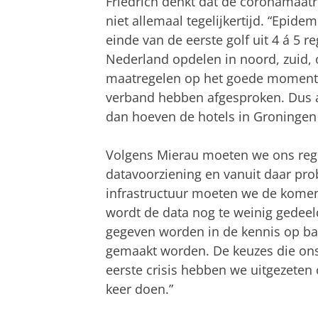
Friedrich denkt dat de coronamaatr
niet allemaal tegelijkertijd. “Epid
einde van de eerste golf uit 4 á 5 re
Nederland opdelen in noord, zuid, 
maatregelen op het goede moment t
verband hebben afgesproken. Dus al
dan hoeven de hotels in Groningen n
Volgens Mierau moeten we ons regi
datavoorziening en vanuit daar prob
infrastructuur moeten we de kome
wordt de data nog te weinig gedeel
gegeven worden in de kennis op ba
gemaakt worden. De keuzes die ons 
eerste crisis hebben we uitgezeten
keer doen.”