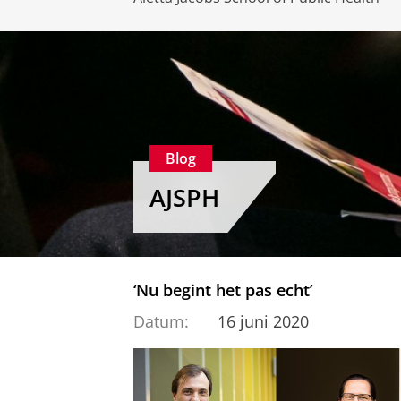
Blog
AJSPH
‘Nu begint het pas echt’
Datum:
16 juni 2020