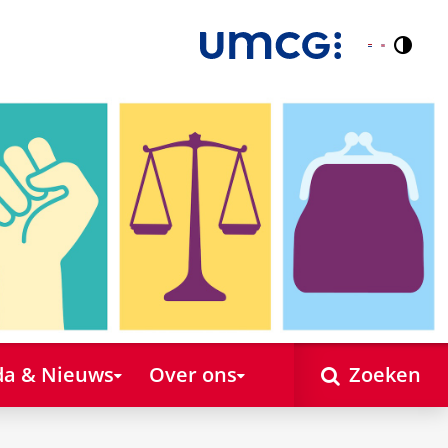
Contr
Nederlands
English
a & Nieuws
Over ons
Zoeken