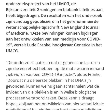
onderzoeksproject van het UMCG, de
Rijksuniversiteit Groningen en biobank Lifelines aan
heeft bijgedragen. De resultaten van het onderzoek
zijn vandaag gepubliceerd in het gerenommeerde
wetenschappelijke tijdschrift New England Journal
of Medicine. “Deze bevindingen kunnen bijdragen
aan het ontwikkelen van een medicijn voor COVID-
19”, vertelt Lude Franke, hoogleraar Genetica in het
UMCG.
“Dit onderzoek laat zien dat er genetische factoren
zijn die een effect hebben op de mate waarin iemand
ziek wordt van een COVID-19 infectie”, aldus Franke.
“Doordat nu de eerste plekken in het DNA zijn
gevonden, kunnen we nu gaan achterhalen wat de
invloed van die plekken is en in welke biologische
processen verstoord raken. Deze kennis draagt
hopelijk bij aan het ontwikkelen van nieuwe antivirale
medicijnen of het vinden van bestaande medicijnen