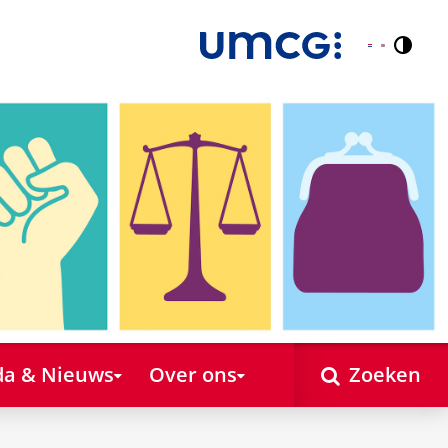
Contr
Nederlands
English
a & Nieuws
Over ons
Zoeken