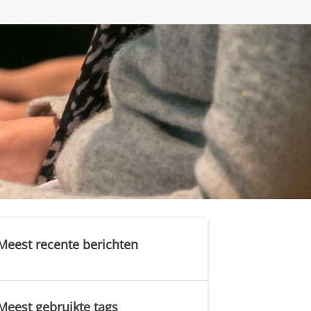
Meest recente berichten
Meest gebruikte tags