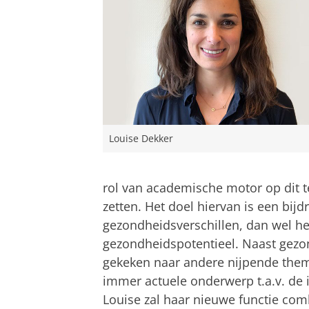
Louise Dekker
rol van academische motor op dit te
zetten. Het doel hiervan is een bijd
gezondheidsverschillen, dan wel he
gezondheidspotentieel. Naast gezo
gekeken naar andere nijpende thema
immer actuele onderwerp t.a.v. de i
Louise zal haar nieuwe functie com