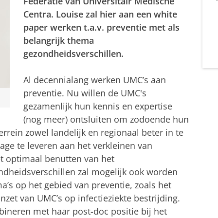
Federatie van Universitair Medische
Centra. Louise zal hier aan een white
paper werken t.a.v. preventie met als
belangrijk thema
gezondheidsverschillen.
Al decennialang werken UMC’s aan
preventie. Nu willen de UMC's
gezamenlijk hun kennis en expertise
(nog meer) ontsluiten om zodoende hun
rrein zowel landelijk en regionaal beter in te
rage te leveren aan het verkleinen van
t optimaal benutten van het
ndheidsverschillen zal mogelijk ook worden
’s op het gebied van preventie, zoals het
nzet van UMC’s op infectieziekte bestrijding.
bineren met haar post-doc positie bij het