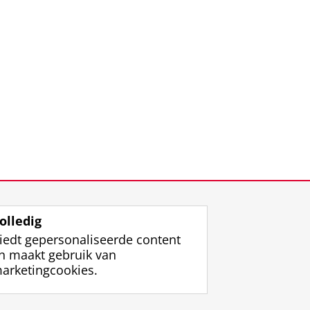
olledig
iedt gepersonaliseerde content
n maakt gebruik van
arketingcookies.
ggen