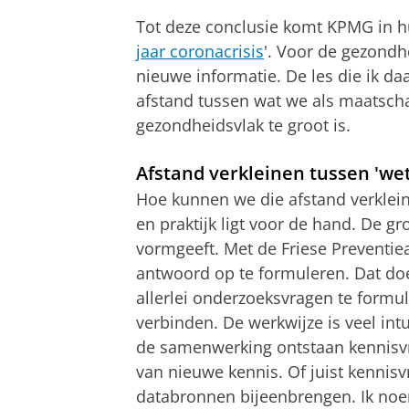
Tot deze conclusie komt KPMG in hu
jaar coronacrisis
'. Voor de gezondh
nieuwe informatie. De les die ik daa
afstand tussen wat we als maatscha
gezondheidsvlak te groot is.
Afstand verkleinen tussen 'wet
Hoe kunnen we die afstand verklei
en praktijk ligt voor de hand. De g
vormgeeft. Met de Friese Preventie
antwoord op te formuleren. Dat doe
allerlei onderzoeksvragen te formu
verbinden. De werkwijze is veel in
de samenwerking ontstaan kennisvra
van nieuwe kennis. Of juist kennisv
databronnen bijeenbrengen. Ik noe