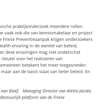
ische praktijkonderzoek meerdere rollen.
ar vaak ook die van kennismakelaar en project
e Friese Preventieaanpak krijgen onderzoekers
Health ervaring in de wereld van beleid,
van deze ervaringen mag niet onderschat
leutel voor het realiseren van
 gemeenten betekent het meer toegesneden
, maar aan de basis staat van beter beleid. En
c van Kleef, Managing Director van Aletta Jacobs
 Bestuurlijk platform van de Friese