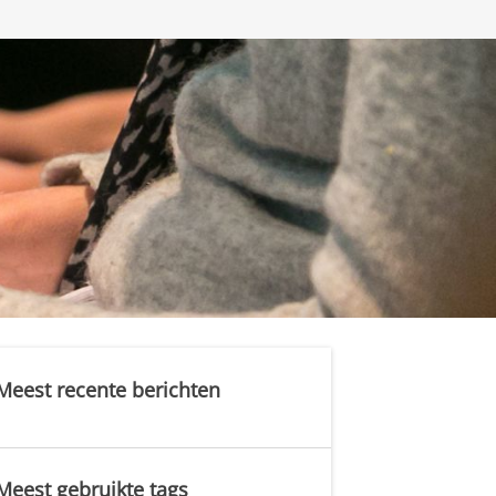
Meest recente berichten
Meest gebruikte tags