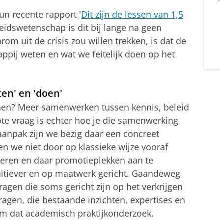
n recente rapport '
Dit zijn de lessen van 1,5
eidswetenschap is dit bij lange na geen
rom uit de crisis zou willen trekken, is dat de
ppij weten en wat we feitelijk doen op het
en' en 'doen'
nen? Meer samenwerken tussen kennis, beleid
rote vraag is echter hoe je die samenwerking
aanpak zijn we bezig daar een concreet
n we niet door op klassieke wijze vooraf
leren en daar promotieplekken aan te
tuïtiever en op maatwerk gericht. Gaandeweg
gen die soms gericht zijn op het verkrijgen
ragen, die bestaande inzichten, expertises en
m dat academisch praktijkonderzoek.