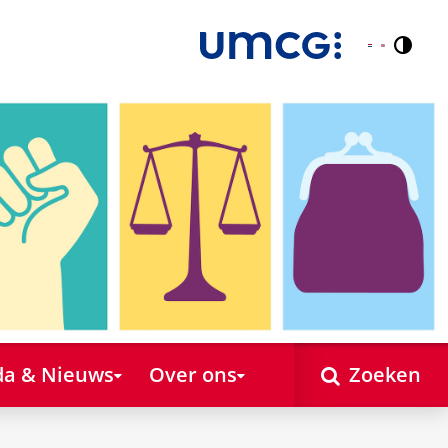
Contr
Nederlands
English
a & Nieuws
Over ons
Zoeken