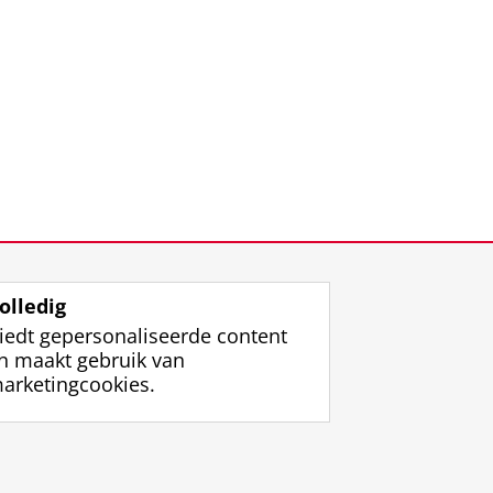
olledig
iedt gepersonaliseerde content
n maakt gebruik van
arketingcookies.
ggen