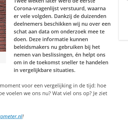
Twee weken later werd de eerste
Corona-vragenlijst verstuurd, waarna
er vele volgden. Dankzij de duizenden
deelnemers beschikken wij nu over een
schat aan data om onderzoek mee te
doen. Deze informatie kunnen
beleidsmakers nu gebruiken bij het
nemen van beslissingen, én helpt ons
om in de toekomst sneller te handelen
in vergelijkbare situaties.
 moment voor een vergelijking in de tijd: hoe
e voelen we ons nu? Wat viel ons op? Je ziet
ometer.nl
!