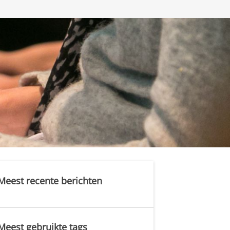
Meest recente berichten
Meest gebruikte tags