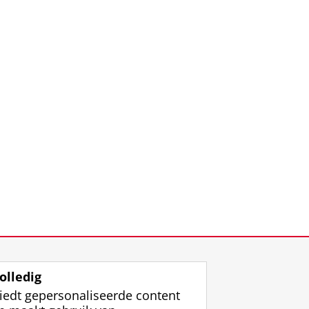
olledig
iedt gepersonaliseerde content