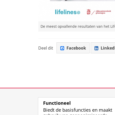
De meest opvallende resultaten van het Li
Deel dit
Facebook
Linked
Functioneel
Biedt de basisfuncties en maakt