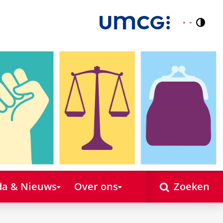
Contr
Nederlands
English
a & Nieuws
Over ons
Zoeken