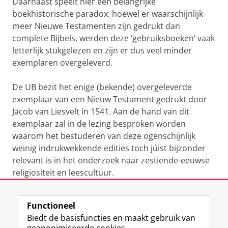
Daarnaast speelt hier een belangrijke
boekhistorische paradox: hoewel er waarschijnlijk
meer Nieuwe Testamenten zijn gedrukt dan
complete Bijbels, werden deze ‘gebruiksboeken’ vaak
letterlijk stukgelezen en zijn er dus veel minder
exemplaren overgeleverd.
De UB bezit het enige (bekende) overgeleverde
exemplaar van een Nieuw Testament gedrukt door
Jacob van Liesvelt in 1541. Aan de hand van dit
exemplaar zal in de lezing besproken worden
waarom het bestuderen van deze ogenschijnlijk
weinig indrukwekkende edities toch júist bijzonder
relevant is in het onderzoek naar zestiende-eeuwse
religiositeit en leescultuur.
Laatst gewijzigd:
02 oktober 2019 11:53
Functioneel
Biedt de basisfuncties en maakt gebruik van