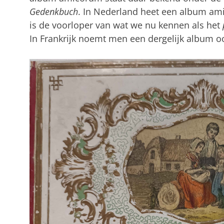
Gedenkbuch
. In Nederland heet een album a
is de voorloper van wat we nu kennen als het
In Frankrijk noemt men een dergelijk album 