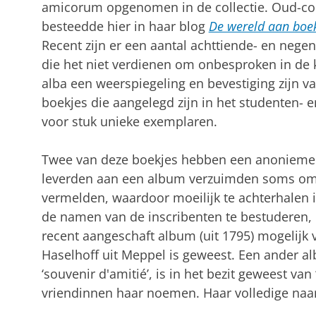
amicorum opgenomen in de collectie. Oud-c
besteedde hier in haar blog
De wereld aan boe
Recent zijn er een aantal achttiende- en neg
die het niet verdienen om onbesproken in de 
alba een weerspiegeling en bevestiging zijn va
boekjes die aangelegd zijn in het studenten- en
voor stuk unieke exemplaren.
Twee van deze boekjes hebben een anonieme b
leverden aan een album verzuimden soms om
vermelden, waardoor moeilijk te achterhalen 
de namen van de inscribenten te bestuderen,
recent aangeschaft album (uit 1795) mogelijk
Haselhoff uit Meppel is geweest. Een ander alb
‘souvenir d'amitié’, is in het bezit geweest van 
vriendinnen haar noemen. Haar volledige naa