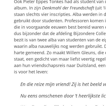
Ook Pieter Eppes Tonkes had als student van 
album. In zijn
Denkmahl der Freundschaft
(uit 
staan slechts vier inscripties. Alba werden in 
gebruikt door studenten. Professoren komen in
die in voorgaande eeuwen best bereid waren o
dus bijzonder dat de afdeling Bijzondere Colle
bezit is van twee alba van studenten van de ei
waarin alba nauwelijks nog werden gebruikt. 
harte gemeend. Zo maakt Willem Gleuns, die
staat, een gedicht van maar liefst veertig rege
aan hun vriendschapsreis naar Duitsland, een
is voor het leven:
En die reize mijn vriend! Zij is het beeld 
Nu eens omschenen door ’t heerlijkste lic