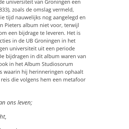
de universiteit van Groningen een
1833), zoals de omslag vermeld,
die tijd nauwelijks nog aangelegd en
 Pieters album niet voor, terwijl
m een bijdrage te leveren. Het is
cties in de UB Groningen in het
gen universiteit uit een periode
De bijdragen in dit album waren van
 ook in het Album Studiosorum
ls waarin hij herinneringen ophaalt
 reis die volgens hem een metafoor
van ons leven;
ht,