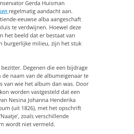
onservator Gerda Huisman
ken
regelmatig aandacht aan.
entiende-eeuwse alba aangeschaft
kluis te verdwijnen. Hoewel deze
n het beeld dat er bestaat van
 burgerlijke milieu, zijn het stuk
ezitter. Degenen die een bijdrage
 de naam van de albumeigenaar te
is van wie het album dan was. Door
 kon worden vastgesteld dat een
 van Nesina Johanna Henderika
um (uit 1826), met het opschrift
‘Naatje’, zoals verschillende
m wordt niet vermeld.