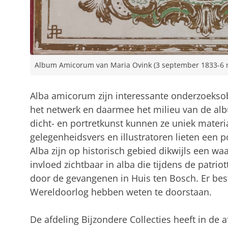
Album Amicorum van Maria Ovink (3 september 1833-6 
Alba amicorum zijn interessante onderzoeksob
het netwerk en daarmee het milieu van de al
dicht- en portretkunst kunnen ze uniek materi
gelegenheidsvers en illustratoren lieten een p
Alba zijn op historisch gebied dikwijls een waa
invloed zichtbaar in alba die tijdens de patriot
door de gevangenen in Huis ten Bosch. Er bes
Wereldoorlog hebben weten te doorstaan.
De afdeling Bijzondere Collecties heeft in de 