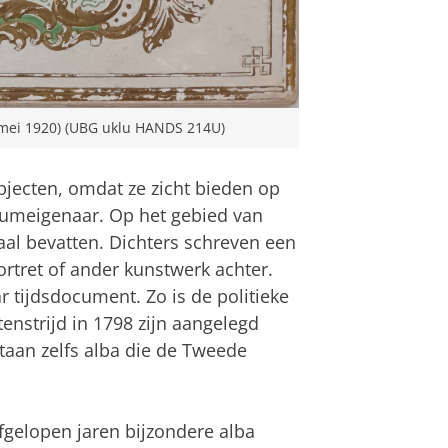
mei 1920) (UBG uklu HANDS 214U)
jecten, omdat ze zicht bieden op
bumeigenaar. Op het gebied van
aal bevatten. Dichters schreven een
ortret of ander kunstwerk achter.
r tijdsdocument. Zo is de politieke
tenstrijd in 1798 zijn aangelegd
taan zelfs alba die de Tweede
afgelopen jaren bijzondere alba