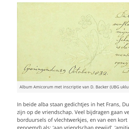
Album Amicorum met inscriptie van D. Backer (UBG ukl
In beide alba staan gedichtjes in het Frans, D
zijn op de vriendschap. Veel bijdragen gaan ver
borduursels of vlechtwerkjes, en van een kor
genoemd) als: ‘aan vriendschap gewijd’, ‘amiti