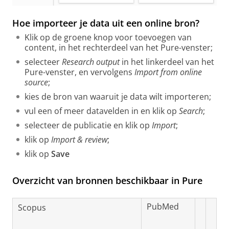
Hoe importeer je data uit een online bron?
Klik op de groene knop voor toevoegen van
content, in het rechterdeel van het Pure-venster;
selecteer
Research output
in het linkerdeel van het
Pure-venster, en vervolgens
Import from online
source
;
kies de bron van waaruit je data wilt importeren;
vul een of meer datavelden in en klik op
Search
;
selecteer de publicatie en klik op
Import
;
klik op
Import & review
;
klik op
Save
Overzicht van bronnen beschikbaar in Pure
PubMed
Scopus