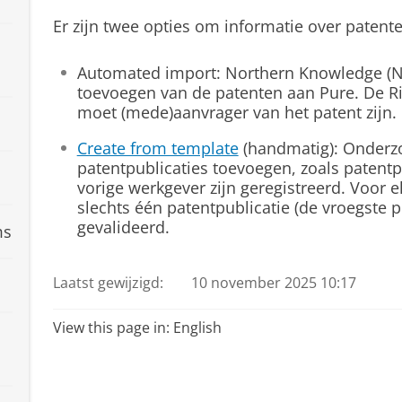
Er zijn twee opties om informatie over patent
Automated import: Northern Knowledge (NK
toevoegen van de patenten aan Pure. De Ri
moet (mede)aanvrager van het patent zijn.
Create from template
(handmatig): Onderz
patentpublicaties toevoegen, zoals patentpu
vorige werkgever zijn geregistreerd. Voor e
slechts één patentpublicatie (de vroegste p
gevalideerd.
ms
Laatst gewijzigd:
10 november 2025 10:17
View this page in:
English