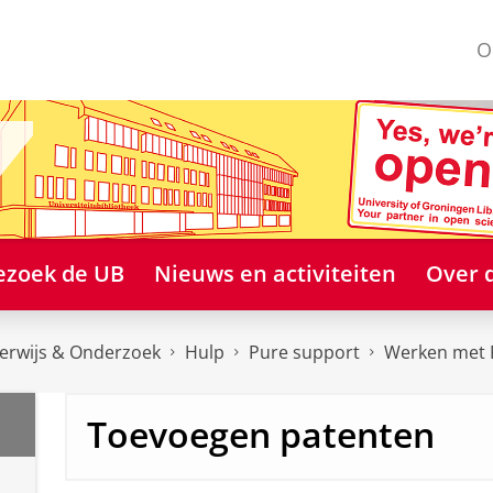
O
ezoek de UB
Nieuws en activiteiten
Over 
erwijs & Onderzoek
Hulp
Pure support
Werken met 
Toevoegen patenten