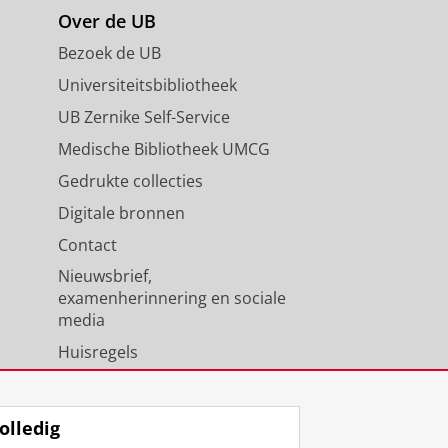
Over de UB
Bezoek de UB
Universiteitsbibliotheek
UB Zernike Self-Service
Medische Bibliotheek UMCG
Gedrukte collecties
Digitale bronnen
Contact
Nieuwsbrief,
examenherinnering en sociale
media
Huisregels
Medewerkers
Universiteitsbibliotheek
olledig