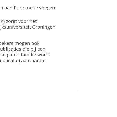
en aan Pure toe te voegen:
) zorgt voor het
jksuniversiteit Groningen
oekers mogen ook
blicaties die bij een
lke patentfamilie wordt
ublicatie) aanvaard en