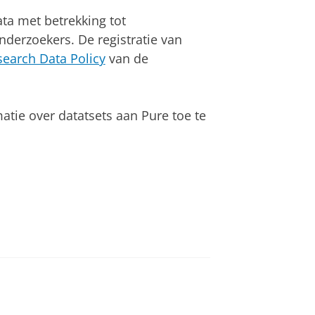
ta met betrekking tot
erzoekers. De registratie van
search Data Policy
van de
atie over datatsets aan Pure toe te