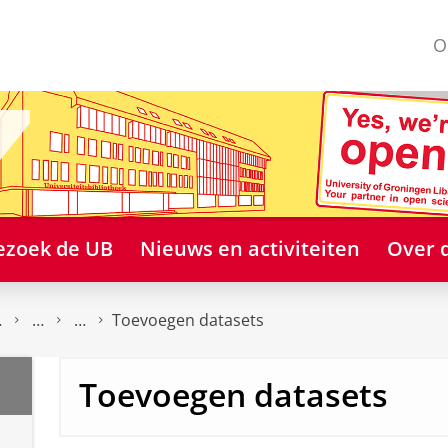
O
ezoek de UB
Nieuws en activiteiten
Over 
Toevoegen datasets
Toevoegen datasets