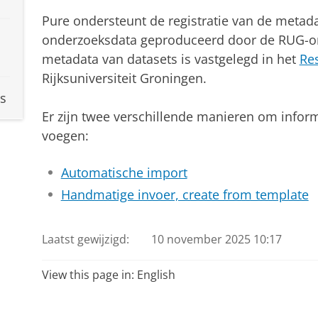
Pure ondersteunt de registratie van de metada
onderzoeksdata geproduceerd door de RUG-ond
metadata van datasets is vastgelegd in het
Re
Rijksuniversiteit Groningen.
s
Er zijn twee verschillende manieren om inform
voegen:
Automatische import
Handmatige invoer, create from template
Laatst gewijzigd:
10 november 2025 10:17
View this page in:
English