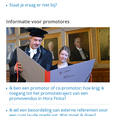
Staat je vraag er niet bij?
Informatie voor promotores
Ik ben een promotor of co-promotor; hoe krijg ik
toegang tot het promotietraject van een
promovendus in Hora Finita?
Ik wil een beoordeling van externe referenten voor
een cum laude predicaat. Wat moet ik doen?