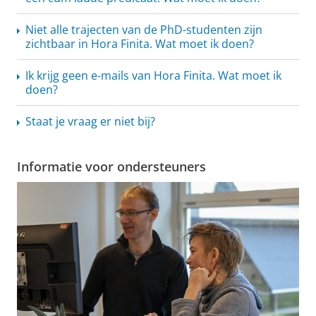
Niet alle trajecten van de PhD-studenten zijn
zichtbaar in Hora Finita. Wat moet ik doen?
Ik krijg geen e-mails van Hora Finita. Wat moet ik
doen?
Staat je vraag er niet bij?
Informatie voor ondersteuners