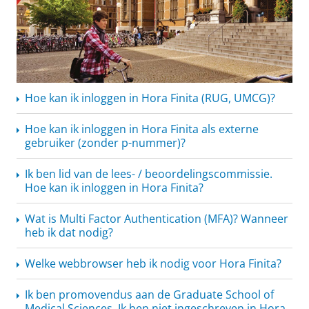
Hoe kan ik inloggen in Hora Finita (RUG, UMCG)?
Hoe kan ik inloggen in Hora Finita als externe
gebruiker (zonder p-nummer)?
Ik ben lid van de lees- /
beoordelingscommissie.
Hoe kan ik inloggen in Hora Finita?
Wat is Multi Factor Authentication (MFA)? Wanneer
heb ik dat nodig?
Welke webbrowser heb ik nodig voor Hora Finita?
Ik ben promovendus aan de Graduate School of
Medical Sciences. Ik ben niet ingeschreven in Hora