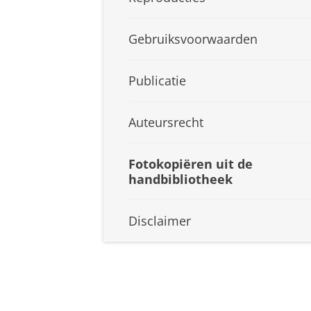
Gebruiksvoorwaarden
Publicatie
Auteursrecht
Fotokopiëren uit de
handbibliotheek
Disclaimer