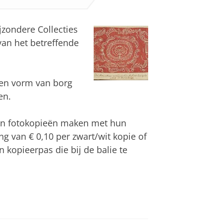
jzondere Collecties
van het betreffende
een vorm van borg
en.
n fotokopieën maken met hun
g van € 0,10 per zwart/wit kopie of
 kopieerpas die bij de balie te