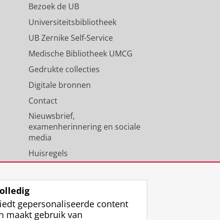
Bezoek de UB
Universiteitsbibliotheek
UB Zernike Self-Service
Medische Bibliotheek UMCG
Gedrukte collecties
Digitale bronnen
Contact
Nieuwsbrief,
examenherinnering en sociale
media
Huisregels
Medewerkers
Universiteitsbibliotheek
olledig
iedt gepersonaliseerde content
n maakt gebruik van