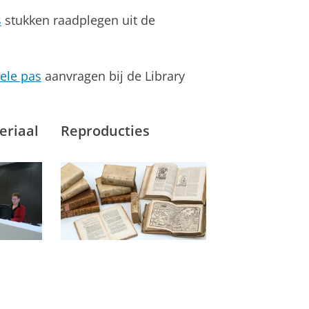
s
stukken raadplegen uit de
ele pas
aanvragen bij de Library
eriaal
Reproducties