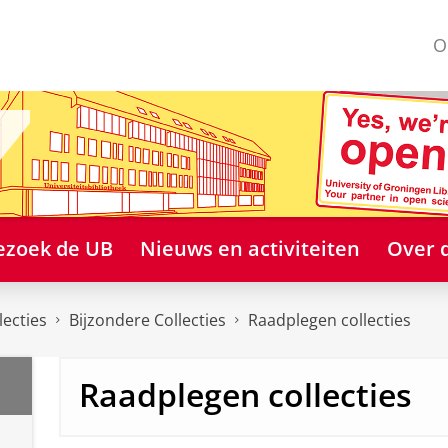
O
ezoek de UB
Nieuws en activiteiten
Over 
lecties
Bijzondere Collecties
Raadplegen collecties
Raadplegen collecties