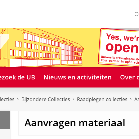
O
ezoek de UB
Nieuws en activiteiten
Over 
lecties
Bijzondere Collecties
Raadplegen collecties
A
Aanvragen materiaal