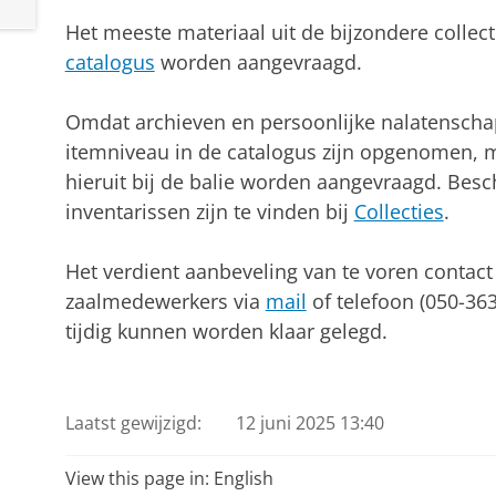
Het meeste materiaal uit de bijzondere collect
catalogus
worden aangevraagd.
Omdat archieven en persoonlijke nalatenscha
itemniveau in de catalogus zijn opgenomen, 
hieruit bij de balie worden aangevraagd. Besc
inventarissen zijn te vinden bij
Collecties
.
Het verdient aanbeveling van te voren contac
zaalmedewerkers via
mail
of telefoon (050-36
tijdig kunnen worden klaar gelegd.
Laatst gewijzigd:
12 juni 2025 13:40
View this page in:
English