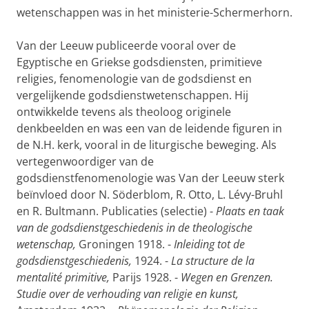
wetenschappen was in het ministerie-Schermerhorn.
Van der Leeuw publiceerde vooral over de
Egyptische en Griekse godsdiensten, primitieve
religies, fenomenologie van de godsdienst en
vergelijkende godsdienstwetenschappen. Hij
ontwikkelde tevens als theoloog originele
denkbeelden en was een van de leidende figuren in
de N.H. kerk, vooral in de liturgische beweging. Als
vertegenwoordiger van de
godsdienstfenomenologie was Van der Leeuw sterk
beïnvloed door N. Söderblom, R. Otto, L. Lévy-Bruhl
en R. Bultmann. Publicaties (selectie) -
Plaats en taak
van de godsdienstgeschiedenis in de theologische
wetenschap,
Groningen 1918. -
Inleiding tot de
godsdienstgeschiedenis,
1924. -
La structure de la
mentalité primitive,
Parijs 1928. -
Wegen en Grenzen.
Studie over de verhouding van religie en kunst,