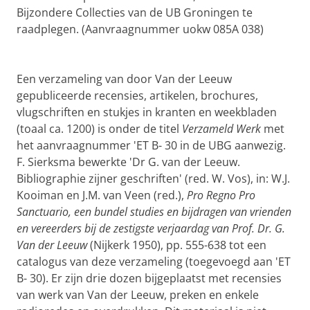
Bijzondere Collecties van de UB Groningen te
raadplegen. (Aanvraagnummer uokw 085A 038)
Een verzameling van door Van der Leeuw
gepubliceerde recensies, artikelen, brochures,
vlugschriften en stukjes in kranten en weekbladen
(toaal ca. 1200) is onder de titel
Verzameld Werk
met
het aanvraagnummer 'ET B- 30 in de UBG aanwezig.
F. Sierksma bewerkte 'Dr G. van der Leeuw.
Bibliographie zijner geschriften' (red. W. Vos), in: W.J.
Kooiman en J.M. van Veen (red.),
Pro Regno Pro
Sanctuario, een bundel studies en bijdragen van vrienden
en vereerders bij de zestigste verjaardag van Prof. Dr. G.
Van der Leeuw
(Nijkerk 1950), pp. 555-638 tot een
catalogus van deze verzameling (toegevoegd aan 'ET
B- 30). Er zijn drie dozen bijgeplaatst met recensies
van werk van Van der Leeuw, preken en enkele