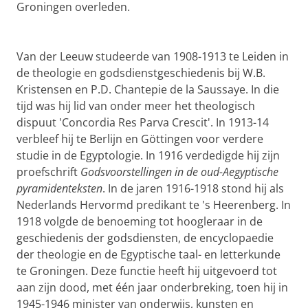
Groningen overleden.
Van der Leeuw studeerde van 1908-1913 te Leiden in
de theologie en godsdienstgeschiedenis bij W.B.
Kristensen en P.D. Chantepie de la Saussaye. In die
tijd was hij lid van onder meer het theologisch
dispuut 'Concordia Res Parva Crescit'. In 1913-14
verbleef hij te Berlijn en Göttingen voor verdere
studie in de Egyptologie. In 1916 verdedigde hij zijn
proefschrift
Godsvoorstellingen in de oud-Aegyptische
pyramidenteksten
. In de jaren 1916-1918 stond hij als
Nederlands Hervormd predikant te 's Heerenberg. In
1918 volgde de benoeming tot hoogleraar in de
geschiedenis der godsdiensten, de encyclopaedie
der theologie en de Egyptische taal- en letterkunde
te Groningen. Deze functie heeft hij uitgevoerd tot
aan zijn dood, met één jaar onderbreking, toen hij in
1945-1946 minister van onderwijs, kunsten en