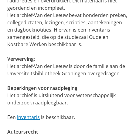
radioredes en overdrukken. Dit materiaal is niet
geordend en incompleet.
Het archief-Van der Leeuw bevat honderden preken,
collegedictaten, lezingen, scripties, aantekeningen
en dagboeknotities. Hiervan is een inventaris
samengesteld, die op de studiezaal Oude en
Kostbare Werken beschikbaar is.
Verwerving
:
Het archief-Van der Leeuw is door de familie aan de
Unversiteitsbibliotheek Groningen overgedragen.
Beperkingen voor raadpleging
:
Het archief is uitsluitend voor wetenschappelijk
onderzoek raadpleegbaar.
Een
inventaris
is beschikbaar.
Auteursrecht