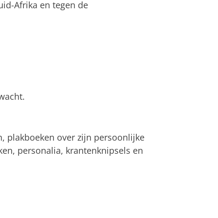
Zuid-Afrika en tegen de
rwacht.
n, plakboeken over zijn persoonlijke
ken, personalia, krantenknipsels en