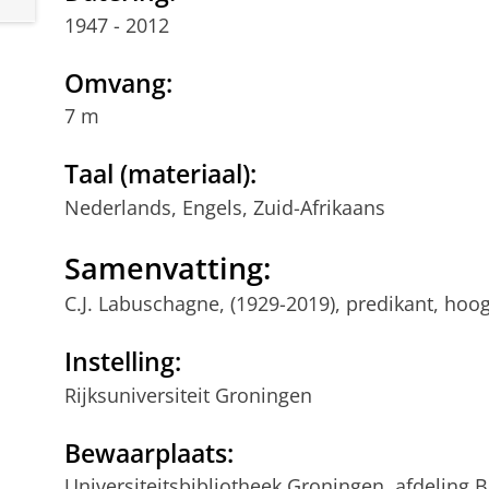
1947 - 2012
Omvang:
7 m
Taal (materiaal):
Nederlands, Engels, Zuid-Afrikaans
Samenvatting:
C.J. Labuschagne, (1929-2019), predikant, hoog
Instelling:
Rijksuniversiteit Groningen
Bewaarplaats:
Universiteitsbibliotheek Groningen, afdeling B