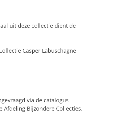
al uit deze collectie dient de
, Collectie Casper Labuschagne
ngevraagd via de catalogus
e Afdeling Bijzondere Collecties.