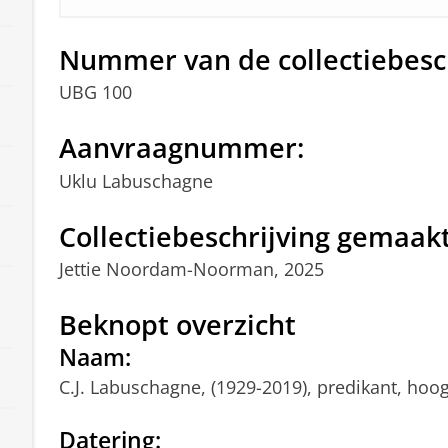
Nummer van de collectiebesch
UBG 100
Aanvraagnummer:
Uklu Labuschagne
Collectiebeschrijving gemaak
Jettie Noordam-Noorman, 2025
Beknopt overzicht
Naam:
C.J. Labuschagne, (1929-2019), predikant, hoog
Datering: