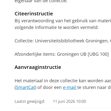
eigenaar van de collectie.
Citeerinstructie
Bij verantwoording van het gebruik van materia
volgende informatie te worden vermeld:
Collectie: Universiteitsbibliotheek Groningen
Afzonderlijke items: Groningen UB [UBG 100]
Aanvraaginstructie
Het materiaal in deze collectie kan worden aa
(
SmartCat
) of door een
e-mail
te sturen naar d
Laatst gewijzigd:
11 juni 2026 10:00