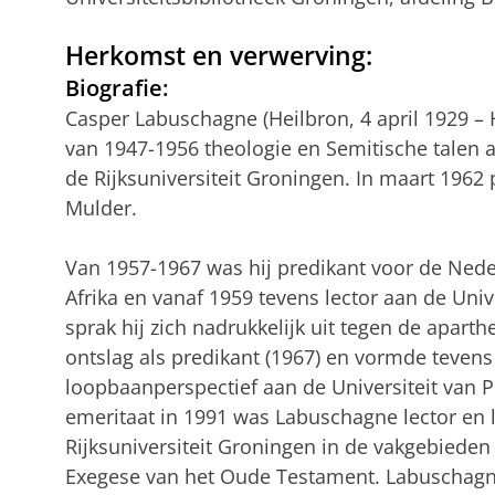
Herkomst en verwerving:
Biografie:
Casper Labuschagne (Heilbron, 4 april 1929 – 
van 1947-1956 theologie en Semitische talen a
de Rijksuniversiteit Groningen. In maart 1962
Mulder.
Van 1957-1967 was hij predikant voor de Ned
Afrika en vanaf 1959 tevens lector aan de Unive
sprak hij zich nadrukkelijk uit tegen de aparth
ontslag als predikant (1967) en vormde tevens
loopbaanperspectief aan de Universiteit van Pr
emeritaat in 1991 was Labuschagne lector en 
Rijksuniversiteit Groningen in de vakgebieden
Exegese van het Oude Testament. Labuschagne 