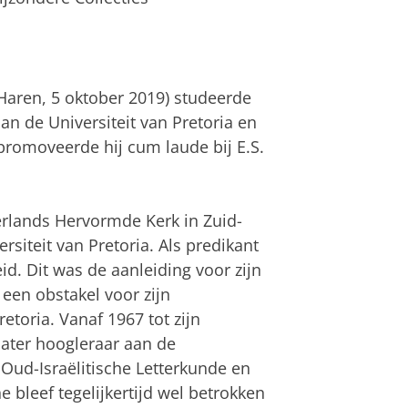
Haren, 5 oktober 2019) studeerde
an de Universiteit van Pretoria en
 promoveerde hij cum laude bij E.S.
erlands Hervormde Kerk in Zuid-
rsiteit van Pretoria. Als predikant
eid. Dit was de aanleiding voor zijn
 een obstakel voor zijn
etoria. Vanaf 1967 tot zijn
later hoogleraar aan de
 Oud-Israëlitische Letterkunde en
bleef tegelijkertijd wel betrokken