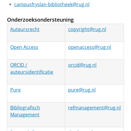
campusfryslan-bibliotheek@rug.nl
Onderzoeksondersteuning
Auteursrecht
copyright@rug.nl
Open Access
openaccess@rug.nl
ORCID /
orcid@rug.nl
auteursidentificatie
Pure
pure@rug.nl
Bibliografisch
refmanagement@rug.nl
Management