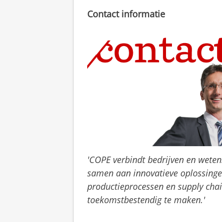
Contact informatie
'COPE verbindt bedrijven en wete
samen aan innovatieve oplossing
productieprocessen en supply chai
toekomstbestendig te maken.'