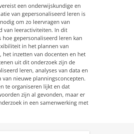
vereist een onderwijskundige en
atie van gepersonaliseerd leren is
 nodig om zo leervragen van
an leeractiviteiten. In dit
 hoe gepersonaliseerd leren kan
ibiliteit in het plannen van
, het inzetten van docenten en het
nen uit dit onderzoek zijn de
liseerd leren, analyses van data en
en van nieuwe planningsconcepten.
 te organiseren lijkt en dat
twoorden zijn al gevonden, maar er
onderzoek in een samenwerking met