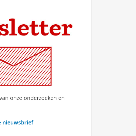
 van onze onderzoeken en
 nieuwsbrief