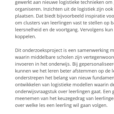
gewerkt aan nieuwe logistieke technieken om 
organiseren. Inzichten uit de logistiek zijn oo
plaatsen. Dat biedt bijvoorbeeld inspiratie vo
om clusters van leerlingen vast te stellen op 
leersnelheid en de voortgang. Vervolgens kun 
koppelen.
Dit onderzoeksproject is een samenwerking me
waarin middelbare scholen zijn vertegenwoord
invoeren in het onderwijs. Bij gepersonalisee
kunnen we het leren beter afstemmen op de l
onderstrepen het belang van nieuw fundamen
ontwikkelen van logistieke modellen waarin d
onderwijsvraagstuk over leerlingen gaat. Een 
meenemen van het keuzegedrag van leerlingen
over welke les een leerling wil gaan volgen.