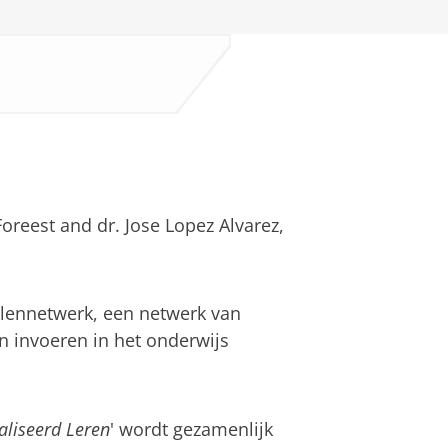
 Foreest and dr. Jose Lopez Alvarez,
holennetwerk, een netwerk van
n invoeren in het onderwijs
aliseerd Leren
' wordt gezamenlijk