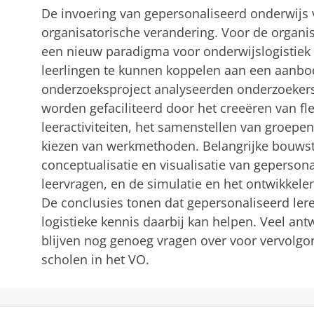
De invoering van gepersonaliseerd onderwijs 
organisatorische verandering. Voor de organis
een nieuw paradigma voor onderwijslogistiek
leerlingen te kunnen koppelen aan een aanbod v
onderzoeksproject analyseerden onderzoekers
worden gefaciliteerd door het creeëren van flex
leeractiviteiten, het samenstellen van groepen
kiezen van werkmethoden. Belangrijke bouwste
conceptualisatie en visualisatie van gepersona
leervragen, en de simulatie en het ontwikkel
De conclusies tonen dat gepersonaliseerd leren
logistieke kennis daarbij kan helpen. Veel an
blijven nog genoeg vragen over voor vervolg
scholen in het VO.