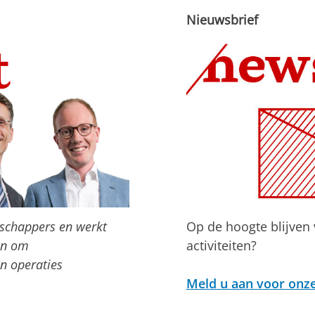
Nieuwsbrief
nschappers en werkt
Op de hoogte blijven
en om
activiteiten?
n operaties
Meld u aan voor onze