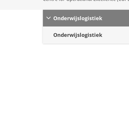
Onderwijslogistiek
Onderwijslogistiek