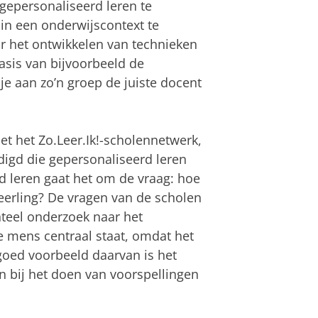
gepersonaliseerd leren te
k in een onderwijscontext te
or het ontwikkelen van technieken
basis van bijvoorbeeld de
je aan zo’n groep de juiste docent
t het Zo.Leer.Ik!-scholennetwerk,
igd die gepersonaliseerd leren
rd leren gaat het om de vraag: hoe
eerling? De vragen van de scholen
teel onderzoek naar het
e mens centraal staat, omdat het
goed voorbeeld daarvan is het
 bij het doen van voorspellingen