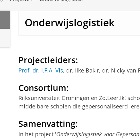
Onderwijslogistiek
Projectleiders:
Prof. dr. I.F.A. Vis
, dr. Ilke Bakir, dr. Nicky van
Consortium:
Rijksuniversiteit Groningen en Zo.Leer.Ik! sc
middelbare scholen die gepersonaliseerd lere
Samenvatting:
In het project '
Onderwijslogistiek voor Geperson