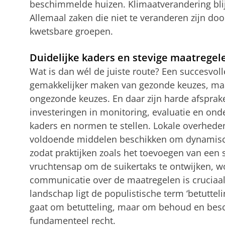
beschimmelde huizen. Klimaatverandering bli
Allemaal zaken die niet te veranderen zijn door
kwetsbare groepen.
Duidelijke kaders en stevige maatregel
Wat is dan wél de juiste route? Een succesvol
gemakkelijker maken van gezonde keuzes, m
ongezonde keuzes. En daar zijn harde afsprak
investeringen in monitoring, evaluatie en ond
kaders en normen te stellen. Lokale overhed
voldoende middelen beschikken om dynamisc
zodat praktijken zoals het toevoegen van een s
vruchtensap om de suikertaks te ontwijken, 
communicatie over de maatregelen is cruciaal,
landschap ligt de populistische term ‘betuttelin
gaat om betutteling, maar om behoud en bes
fundamenteel recht.