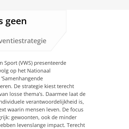
is geen
entiestrategie
en Sport (VWS) presenteerde
volg op het Nationaal
we ‘Samenhangende
eren. De strategie kiest terecht
van losse thema’s. Daarmee laat de
ndividuele verantwoordelijkheid is,
xt waarin mensen leven. De focus
grijk: gewoonten, ook de minder
hebben levenslange impact. Terecht