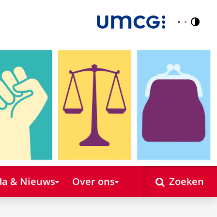
Contr
Nederlands
English
a & Nieuws
Over ons
Zoeken