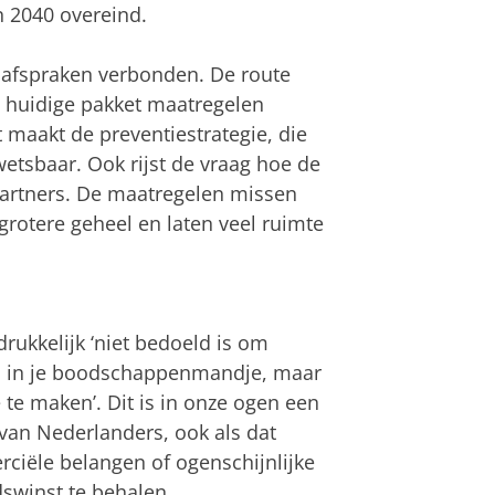
n 2040 overeind.
 afspraken verbonden. De route
t huidige pakket maatregelen
t maakt de preventiestrategie, die
wetsbaar. Ook rijst de vraag hoe de
partners. De maatregelen missen
rotere geheel en laten veel ruimte
rukkelijk ‘niet bedoeld is om
en in je boodschappenmandje, maar
te maken’. Dit is in onze ogen een
van Nederlanders, ook als dat
rciële belangen of ogenschijnlijke
dswinst te behalen.