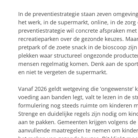
In de preventiestrategie staan zeven omgeving
het werk, in de supermarkt, online, in de zorg 
preventiestrategie wil concrete afspraken met 
recreatieparken over de gezonde keuzes. Maar h
pretpark of de zoete snack in de bioscoop zij
plekken waar structureel ongezonde product
mensen regelmatig komen. Denk aan de sportk
en niet te vergeten de supermarkt.
Vanaf 2026 geldt wetgeving die ‘ongewenste’
voeding aan banden legt, valt te lezen in de st
formulering nog steeds ruimte om kinderen m
Strenge en duidelijke regels zijn nodig om kin
aan te pakken. Gemeenten krijgen volgens de 
aanvullende maatregelen te nemen om kindere