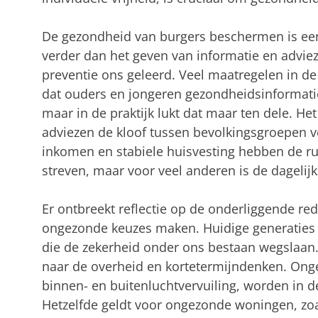
De gezondheid van burgers beschermen is een
verder dan het geven van informatie en advie
preventie ons geleerd. Veel maatregelen in de
dat ouders en jongeren gezondheidsinformati
maar in de praktijk lukt dat maar ten dele. He
adviezen de kloof tussen bevolkingsgroepen 
inkomen en stabiele huisvesting hebben de r
streven, maar voor veel anderen is de dagelijks
Er ontbreekt reflectie op de onderliggende r
ongezonde keuzes maken. Huidige generaties 
die de zekerheid onder ons bestaan wegslaan.
naar de overheid en kortetermijndenken. On
binnen- en buitenluchtvervuiling, worden in 
Hetzelfde geldt voor ongezonde woningen, zoa