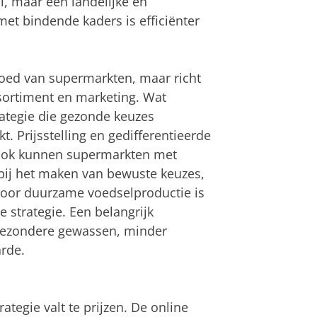
i, maar een landelijke en
et bindende kaders is efficiënter
loed van supermarkten, maar richt
ssortiment en marketing. Wat
rategie die gezonde keuzes
t. Prijsstelling en gedifferentieerde
 Ook kunnen supermarkten met
ij het maken van bewuste keuzes,
voor duurzame voedselproductie is
strategie. Een belangrijk
 gezondere gewassen, minder
rde.
tegie valt te prijzen. De online