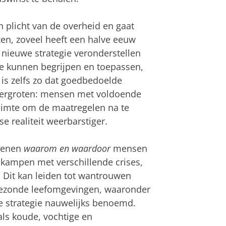
 plicht van de overheid en gaat
zen, zoveel heeft een halve eeuw
 nieuwe strategie veronderstellen
e kunnen begrijpen en toepassen,
t is zelfs zo dat goedbedoelde
vergroten: mensen met voldoende
uimte om de maatregelen na te
e realiteit weerbarstiger.
edenen
waarom en waardoor
mensen
kampen met verschillende crises,
 Dit kan leiden tot wantrouwen
gezonde leefomgevingen, waaronder
de strategie nauwelijks benoemd.
ls koude, vochtige en