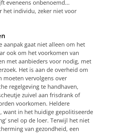
jft eveneens onbenoemd...
 het individu, zeker niet voor
en
le aanpak gaat niet alleen om het
aar ook om het voorkomen van
en met aanbieders voor nodig, met
erzoek. Het is aan de overheid om
en moeten vervolgens over
he regelgeving te handhaven,
cheutje zuivel aan frisdrank of
worden voorkomen. Heldere
 want in het huidige gepolitiseerde
g’ snel op de loer. Terwijl het niet
cherming van gezondheid, een