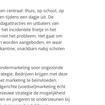
en centraal: thuis, op school, op
en tijdens een dagje uit. De
dagattracties en uitbaters van
et incidentele frietje in het
n niet het probleem. Het gaat om
en worden aangeboden, en waar
antine, snackbars nabij scholen
 kindermarketing voor ongezonde
rategie. Bedrijven krijgen met deze
et marketing te beïnvloeden.
dgerichte (voedsel)marketing écht
nieuwe strategie de mogelijkheid
n en jongeren te ondersteunen bij