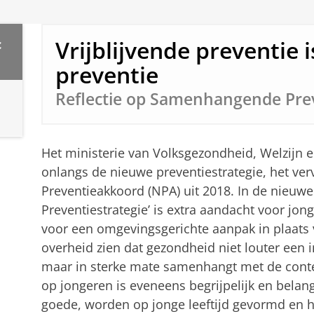
Vrijblijvende preventie 
c
preventie
Reflectie op Samenhangende Prev
Het ministerie van Volksgezondheid, Welzijn 
onlangs de nieuwe preventiestrategie, het ver
Preventieakkoord (NPA) uit 2018. In de nieu
Preventiestrategie’ is extra aandacht voor jong
voor een omgevingsgerichte aanpak in plaats 
overheid zien dat gezondheid niet louter een i
maar in sterke mate samenhangt met de conte
op jongeren is eveneens begrijpelijk en belan
goede, worden op jonge leeftijd gevormd en 