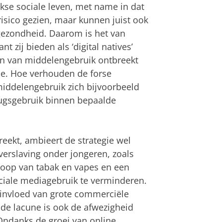
ijkse sociale leven, met name in dat
isico gezien, maar kunnen juist ook
gezondheid. Daarom is het van
 zij bieden als ‘digital natives’
gen van middelengebruik ontbreekt
gie. Hoe verhouden de forse
middelengebruik zich bijvoorbeeld
rugsgebruik binnen bepaalde
reekt, ambieert de strategie wel
verslaving onder jongeren, zoals
koop van tabak en vapes en een
iale mediagebruik te verminderen.
e invloed van grote commerciële
nde lacune is ook de afwezigheid
Ondanks de groei van online