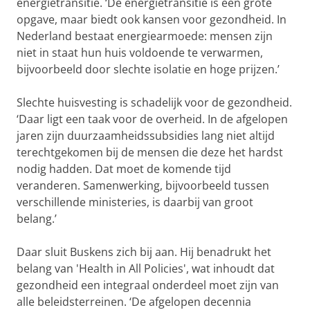
energietransitie. ‘De energietransitie is een grote
opgave, maar biedt ook kansen voor gezondheid. In
Nederland bestaat energiearmoede: mensen zijn
niet in staat hun huis voldoende te verwarmen,
bijvoorbeeld door slechte isolatie en hoge prijzen.’
Slechte huisvesting is schadelijk voor de gezondheid.
‘Daar ligt een taak voor de overheid. In de afgelopen
jaren zijn duurzaamheidssubsidies lang niet altijd
terechtgekomen bij de mensen die deze het hardst
nodig hadden. Dat moet de komende tijd
veranderen. Samenwerking, bijvoorbeeld tussen
verschillende ministeries, is daarbij van groot
belang.’
Daar sluit Buskens zich bij aan. Hij benadrukt het
belang van 'Health in All Policies', wat inhoudt dat
gezondheid een integraal onderdeel moet zijn van
alle beleidsterreinen. ‘De afgelopen decennia