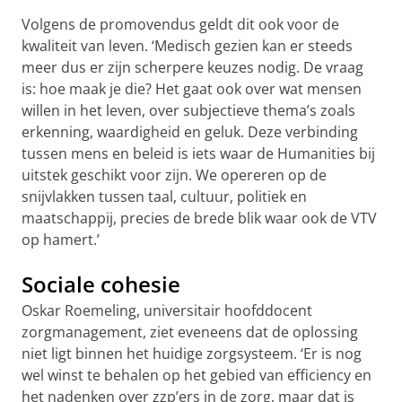
Volgens de promovendus geldt dit ook voor de
kwaliteit van leven. ‘Medisch gezien kan er steeds
meer dus er zijn scherpere keuzes nodig. De vraag
is: hoe maak je die? Het gaat ook over wat mensen
willen in het leven, over subjectieve thema’s zoals
erkenning, waardigheid en geluk. Deze verbinding
tussen mens en beleid is iets waar de Humanities bij
uitstek geschikt voor zijn. We opereren op de
snijvlakken tussen taal, cultuur, politiek en
maatschappij, precies de brede blik waar ook de VTV
op hamert.’
Sociale cohesie
Oskar Roemeling, universitair hoofddocent
zorgmanagement, ziet eveneens dat de oplossing
niet ligt binnen het huidige zorgsysteem. ‘Er is nog
wel winst te behalen op het gebied van efficiency en
het nadenken over zzp’ers in de zorg, maar dat is