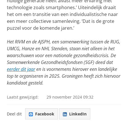
huidige generatie heeft alvast meer ervaring met
technologie zoals smartphones.’ Uiteindelijk draait
het om een transitie van een individualistische naar
een meer collectieve samenleving. ‘Dat is de grote
puzzel voor de komende jaren.’
Het RIVM en de AJSPH, een samenwerking tussen de RUG,
UMCG, Hanze en NHL Stenden, staan niet alleen in het
waarschuwen voor een nationale gezondheidscrisis. De
Samenwerkende Gezondheidsfondsen (SGF) deed dat
eerder dit jaar
en is voornemens hierover een landelijke
top te organiseren in 2025. Groningen heeft zich hiervoor
kandidaat gesteld.
Laatst gewijzigd:
29 november 2024 09:32
Deel dit
Facebook
LinkedIn