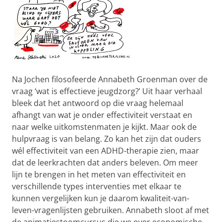
Na Jochen filosofeerde Annabeth Groenman over de
vraag ‘wat is effectieve jeugdzorg?’ Uit haar verhaal
bleek dat het antwoord op die vraag helemaal
afhangt van wat je onder effectiviteit verstaat en
naar welke uitkomstenmaten je kijkt. Maar ook de
hulpvraag is van belang. Zo kan het zijn dat ouders
wél effectiviteit van een ADHD-therapie zien, maar
dat de leerkrachten dat anders beleven. Om meer
lijn te brengen in het meten van effectiviteit en
verschillende types interventies met elkaar te
kunnen vergelijken kun je daarom kwaliteit-van-
leven-vragenlijsten gebruiken. Annabeth sloot af met
de animatiestoomcursus die we over economische