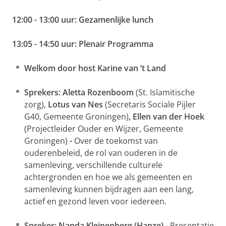
12:00 - 13:00 uur: Gezamenlijke lunch
13:05 - 14:50 uur: Plenair Programma
Welkom door host Karine van ‘t Land
Sprekers: Aletta Rozenboom
(St. Islamitische
zorg),
Lotus van Nes
(Secretaris Sociale Pijler
G40, Gemeente Groningen)
, Ellen van der Hoek
(Projectleider Ouder en Wijzer, Gemeente
Groningen)
-
Over de toekomst van
ouderenbeleid, de rol van ouderen in de
samenleving, verschillende culturele
achtergronden en hoe we als gemeenten en
samenleving kunnen bijdragen aan een lang,
actief en gezond leven voor iedereen.
Spreker: Nanda Kleinenberg (Hanze)
- Presentatie