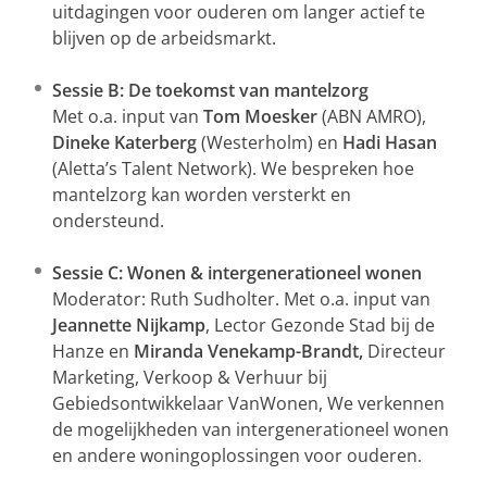
uitdagingen voor ouderen om langer actief te
blijven op de arbeidsmarkt.
Sessie B: De toekomst van mantelzorg
Met o.a. input van
Tom Moesker
(ABN AMRO),
Dineke Katerberg
(Westerholm) en
Hadi Hasan
(Aletta’s Talent Network). We bespreken hoe
mantelzorg kan worden versterkt en
ondersteund.
Sessie C: Wonen & intergenerationeel wonen
Moderator: Ruth Sudholter. Met o.a. input van
Jeannette Nijkamp
, Lector Gezonde Stad bij de
Hanze en
Miranda Venekamp-Brandt,
Directeur
Marketing, Verkoop & Verhuur bij
Gebiedsontwikkelaar VanWonen, We verkennen
de mogelijkheden van intergenerationeel wonen
en andere woningoplossingen voor ouderen.