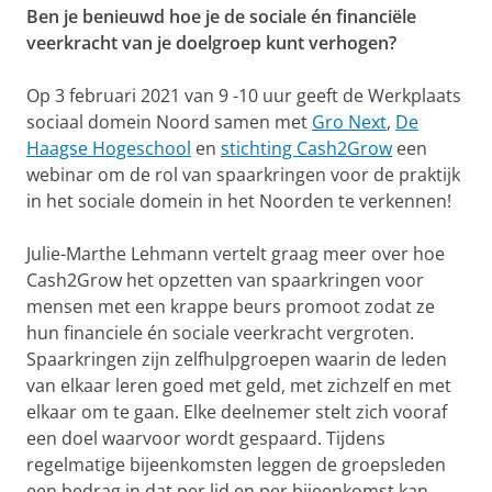
Ben je benieuwd hoe je de sociale én financiële
veerkracht van je doelgroep kunt verhogen?
Op 3 februari 2021 van 9 -10 uur geeft de Werkplaats
sociaal domein Noord samen met
Gro Next
,
De
Haagse Hogeschool
en
stichting Cash2Grow
een
webinar om de rol van spaarkringen voor de praktijk
in het sociale domein in het Noorden te verkennen!
Julie-Marthe Lehmann vertelt graag meer over hoe
Cash2Grow het opzetten van spaarkringen voor
mensen met een krappe beurs promoot zodat ze
hun financiele én sociale veerkracht vergroten.
Spaarkringen zijn zelfhulpgroepen waarin de leden
van elkaar leren goed met geld, met zichzelf en met
elkaar om te gaan. Elke deelnemer stelt zich vooraf
een doel waarvoor wordt gespaard. Tijdens
regelmatige bijeenkomsten leggen de groepsleden
een bedrag in dat per lid en per bijeenkomst kan