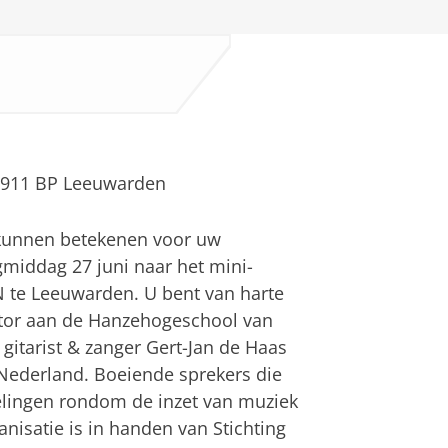
 8911 BP Leeuwarden
 kunnen betekenen voor uw
middag 27 juni naar het mini-
 te Leeuwarden. U bent van harte
ector aan de Hanzehogeschool van
itarist & zanger Gert-Jan de Haas
E Nederland. Boeiende sprekers die
kelingen rondom de inzet van muziek
nisatie is in handen van Stichting