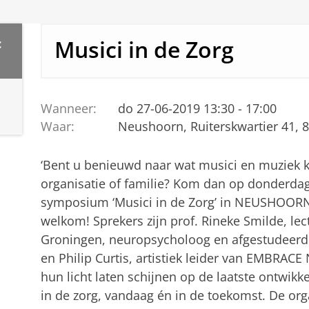
Musici in de Zorg
c
Wanneer:
do 27-06-2019 13:30 - 17:00
Waar:
Neushoorn, Ruiterskwartier 41,
‘Bent u benieuwd naar wat musici en muziek
organisatie of familie? Kom dan op donderdag
symposium ‘Musici in de Zorg’ in NEUSHOORN
welkom! Sprekers zijn prof. Rineke Smilde, l
Groningen, neuropsycholoog en afgestudeerd g
en Philip Curtis, artistiek leider van EMBRAC
hun licht laten schijnen op de laatste ontwik
in de zorg, vandaag én in de toekomst. De orga