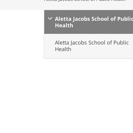
Aletta Jacobs School of Publi
Health
Aletta Jacobs School of Public
Health