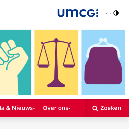
Contr
Nederlands
English
a & Nieuws
Over ons
Zoeken