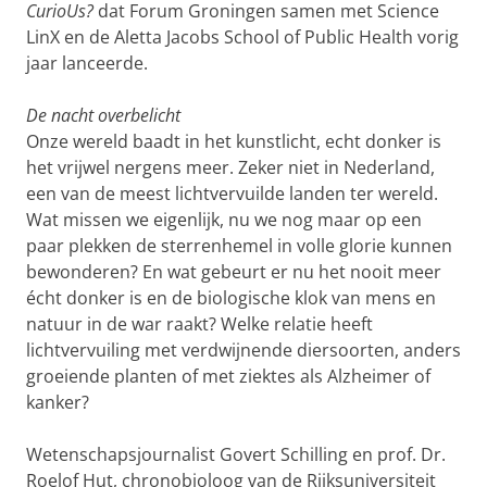
CurioUs?
dat Forum Groningen samen met Science
LinX en de Aletta Jacobs School of Public Health vorig
jaar lanceerde.
De nacht overbelicht
Onze wereld baadt in het kunstlicht, echt donker is
het vrijwel nergens meer. Zeker niet in Nederland,
een van de meest lichtvervuilde landen ter wereld.
Wat missen we eigenlijk, nu we nog maar op een
paar plekken de sterrenhemel in volle glorie kunnen
bewonderen? En wat gebeurt er nu het nooit meer
écht donker is en de biologische klok van mens en
natuur in de war raakt? Welke relatie heeft
lichtvervuiling met verdwijnende diersoorten, anders
groeiende planten of met ziektes als Alzheimer of
kanker?
Wetenschapsjournalist Govert Schilling en prof. Dr.
Roelof Hut, chronobioloog van de Rijksuniversiteit