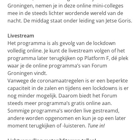
Groningen, nemen je in deze online mini-colleges
mee in de steeds lichter wordende wereld van de
nacht. De middag staat onder leiding van Jetse Goris.
Livestream
Het programma is als gevolg van de lockdown
volledig online. Je kunt de livestream volgen of het
programma later terugkijken op Platform F, dé plek
waar je de online programma’s van Forum
Groningen vindt.
Vanwege de coronamaatregelen is er een beperkte
capaciteit in de zalen en tijdens een lockdowns is er
nog minder mogelijk. Daarom biedt het Forum
steeds meer programma’s gratis online aan.
Sommige programma’s worden live gestreamd,
andere worden opgenomen en kun je op een later
moment terugkijken of -luisteren.
Tune in!