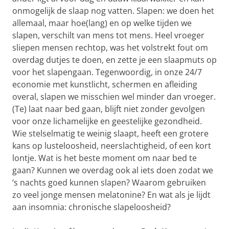
onmogelijk de slaap nog vatten. Slapen: we doen het
allemaal, maar hoe(lang) en op welke tijden we
slapen, verschilt van mens tot mens. Heel vroeger
sliepen mensen rechtop, was het volstrekt fout om
overdag dutjes te doen, en zette je een slaapmuts op
voor het slapengaan. Tegenwoordig, in onze 24/7
economie met kunstlicht, schermen en afleiding
overal, slapen we misschien wel minder dan vroeger.
(Te) laat naar bed gaan, blijft niet zonder gevolgen
voor onze lichamelijke en geestelijke gezondheid.
Wie stelselmatig te weinig slaapt, heeft een grotere
kans op lusteloosheid, neerslachtigheid, of een kort
lontje. Wat is het beste moment om naar bed te
gaan? Kunnen we overdag ook al iets doen zodat we
‘s nachts goed kunnen slapen? Waarom gebruiken
zo veel jonge mensen melatonine? En wat als je lijdt
aan insomnia: chronische slapeloosheid?