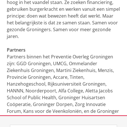
hoog in het vaandel staan. Ze zoeken financiering,
gebruiken burgerkracht en werken vanuit een simpel
principe: doen wat bewezen heeft dat werkt. Maar
het belangrijkste is dat ze samen staan. Samen voor
gezonde Groningers. Samen voor meer gezonde
jaren.
Partners
Partners binnen het Preventie Overleg Groningen
zijn: GGD Groningen, UMCG, Ommelander
Ziekenhuis Groningen, Martini Ziekenhuis, Menzis,
Provincie Groningen, Accare, Tinten,
Hanzehogeschool, Rijksuniversiteit Groningen,
HANNN, Noorderpoort, Alfa College, Aletta Jacobs
School of Public Health, Groninger Huisartsen
Coöperatie, Groninger Dorpen, Zorg Innovatie
Forum, Kans voor de Veenkoloniën, en de Groninger
gemeenten Eemsdelta, Groningen, Hogeland,
Midden-Groningen, Oldambt, Pekela, Stadskanaal,