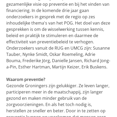
gezamenlijke visie op preventie en bij het vinden van
financiering. In de komende drie jaar gaan
onderzoekers in gesprek met de regio op zes
inhoudelijke thema's van het POG. Het doel van deze
gesprekken is om de wisselwerking tussen kennis,
beleid en praktijk te stimuleren en daarmee de
effectiviteit van preventiebeleid te verhogen.
Onderzoekers vanuit de RUG en UMCG zijn: Susanne
Tauber, Nynke Smidt, Oskar Roemeling, Adrie
Bouma, Frederike Jörg, Danielle Jansen, Richard Jong-
a-Pin, Esther Hartman, Martijn Keizer, Erik Buskens.
Waarom preventie?
Gezonde Groningers zijn gelukkiger. Ze leven langer,
participeren meer in de maatschappij, zijn langer
gezond en maken minder gebruik van de
zorgvoorzieningen. En als het toch nodig is,
herstellen ze sneller en beter. Door in te zetten op