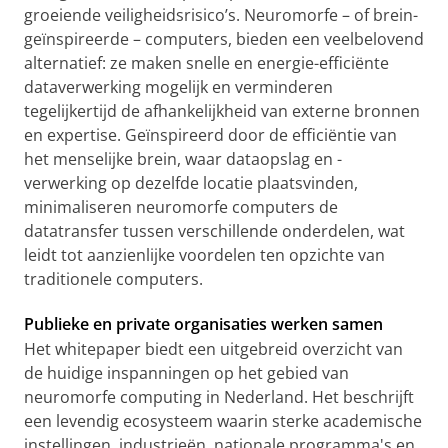
groeiende veiligheidsrisico’s. Neuromorfe – of brein-
geïnspireerde – computers, bieden een veelbelovend
alternatief: ze maken snelle en energie-efficiënte
dataverwerking mogelijk en verminderen
tegelijkertijd de afhankelijkheid van externe bronnen
en expertise. Geïnspireerd door de efficiëntie van
het menselijke brein, waar dataopslag en -
verwerking op dezelfde locatie plaatsvinden,
minimaliseren neuromorfe computers de
datatransfer tussen verschillende onderdelen, wat
leidt tot aanzienlijke voordelen ten opzichte van
traditionele computers.
Publieke en private organisaties werken samen
Het whitepaper biedt een uitgebreid overzicht van
de huidige inspanningen op het gebied van
neuromorfe computing in Nederland. Het beschrijft
een levendig ecosysteem waarin sterke academische
instellingen, industrieën, nationale programma's en