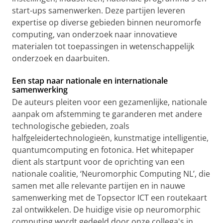
start-ups samenwerken. Deze partijen leveren
expertise op diverse gebieden binnen neuromorfe
computing, van onderzoek naar innovatieve
materialen tot toepassingen in wetenschappelijk
onderzoek en daarbuiten.
Een stap naar nationale en internationale
samenwerking
De auteurs pleiten voor een gezamenlijke, nationale
aanpak om afstemming te garanderen met andere
technologische gebieden, zoals
halfgeleidertechnologieën, kunstmatige intelligentie,
quantumcomputing en fotonica. Het whitepaper
dient als startpunt voor de oprichting van een
nationale coalitie, ‘Neuromorphic Computing NL’, die
samen met alle relevante partijen en in nauwe
samenwerking met de Topsector ICT een routekaart
zal ontwikkelen. De huidige visie op neuromorphic
computing wordt gedeeld door onze collega's in