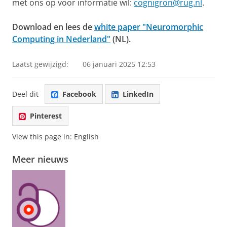
met ons op voor informatie wil:
cognigron@rug.nl
.
Download en lees de
white paper "Neuromorphic
Computing in Nederland"
(NL).
Laatst gewijzigd:
06 januari 2025 12:53
Deel dit
Facebook
LinkedIn
Pinterest
View this page in:
English
Meer nieuws