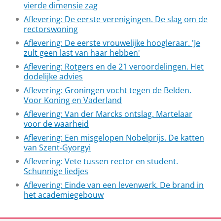
vierde dimensie zag
Aflevering: De eerste verenigingen. De slag om de
rectorswoning
Aflevering: De eerste vrouwelijke hoogleraar. 'Je
zult geen last van haar hebben'
Aflevering: Rotgers en de 21 veroordelingen. Het
dodelijke advies
Aflevering: Groningen vocht tegen de Belden.
Voor Koning en Vaderland
Aflevering: Van der Marcks ontslag. Martelaar
voor de waarheid
Aflevering: Een misgelopen Nobelprijs. De katten
van Szent-Gyorgyi
Aflevering: Vete tussen rector en student.
Schunnige liedjes
Aflevering: Einde van een levenwerk. De brand in
het academiegebouw