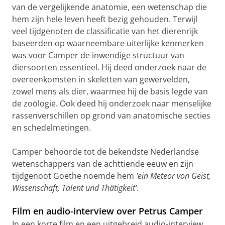
van de vergelijkende anatomie, een wetenschap die
hem zijn hele leven heeft bezig gehouden. Terwijl
veel tijdgenoten de classificatie van het dierenrijk
baseerden op waarneembare uiterlijke kenmerken
was voor Camper de inwendige structuur van
diersoorten essentieel. Hij deed onderzoek naar de
overeenkomsten in skeletten van gewervelden,
zowel mens als dier, waarmee hij de basis legde van
de zoölogie. Ook deed hij onderzoek naar menselijke
rassenverschillen op grond van anatomische secties
en schedelmetingen.
Camper behoorde tot de bekendste Nederlandse
wetenschappers van de achttiende eeuw en zijn
tijdgenoot Goethe noemde hem
'ein Meteor von Geist,
Wissenschaft, Talent und Thätigkeit'
.
Film en audio-interview over Petrus Camper
In een korte film en een uitgebreid audio-interview,