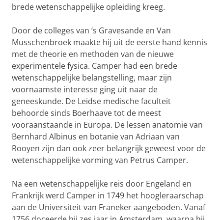
brede wetenschappelijke opleiding kreeg.
Door de colleges van ’s Gravesande en Van
Musschenbroek maakte hij uit de eerste hand kennis
met de theorie en methoden van de nieuwe
experimentele fysica. Camper had een brede
wetenschappelijke belangstelling, maar zijn
voornaamste interesse ging uit naar de
geneeskunde. De Leidse medische faculteit
behoorde sinds Boerhaave tot de meest
vooraanstaande in Europa. De lessen anatomie van
Bernhard Albinus en botanie van Adriaan van
Rooyen zijn dan ook zeer belangrijk geweest voor de
wetenschappelijke vorming van Petrus Camper.
Na een wetenschappelijke reis door Engeland en
Frankrijk werd Camper in 1749 het hoogleraarschap
aan de Universiteit van Franeker aangeboden. Vanaf
1756 doceerde hij zes jaar in Amsterdam, waarna hij