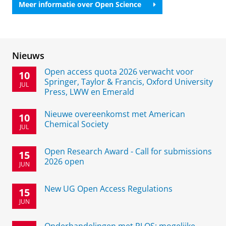
Meer informatie over Open Science
Nieuws
Open access quota 2026 verwacht voor
10
Springer, Taylor & Francis, Oxford University
JUL
Press, LWW en Emerald
Nieuwe overeenkomst met American
10
Chemical Society
JUL
Open Research Award - Call for submissions
15
2026 open
JUN
New UG Open Access Regulations
15
JUN