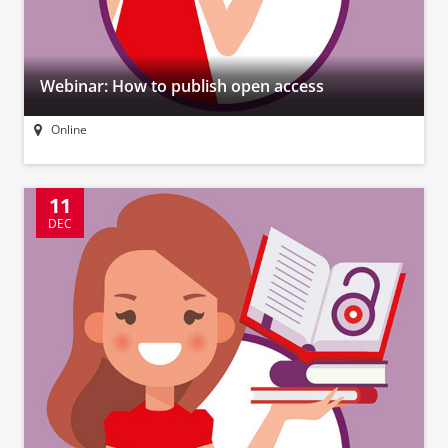
Webinar: How to publish open access
Online
11
DEC