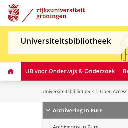
Skip
Skip
to
to
Content
Navigation
Universiteitsbibliotheek
Home
UB voor Onderwijs & Onderzoek
B
Universiteitsbibliotheek
Open Access
Archivering in Pure
Archivering in Pure