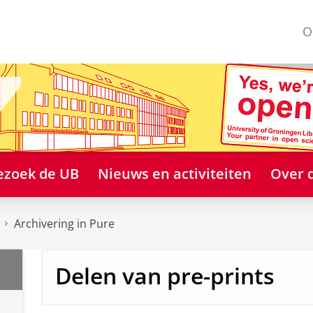
O
ezoek de UB
Nieuws en activiteiten
Over 
Archivering in Pure
Delen van pre-prints