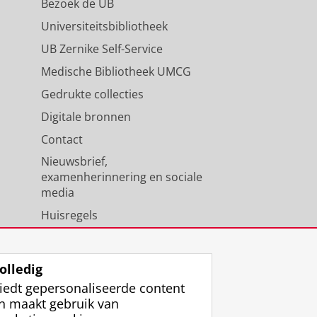
Bezoek de UB
Universiteitsbibliotheek
UB Zernike Self-Service
Medische Bibliotheek UMCG
Gedrukte collecties
Digitale bronnen
Contact
Nieuwsbrief,
examenherinnering en sociale
media
Huisregels
Medewerkers
Universiteitsbibliotheek
olledig
iedt gepersonaliseerde content
n maakt gebruik van