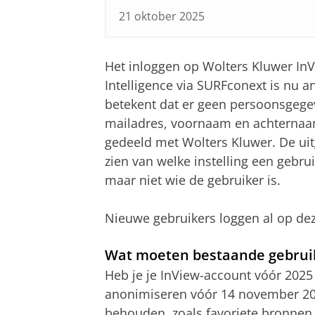
21 oktober 2025
Het inloggen op Wolters Kluwer InV
Intelligence via SURFconext is nu a
betekent dat er geen persoonsgege
mailadres, voornaam en achterna
gedeeld met Wolters Kluwer. De ui
zien van welke instelling een gebrui
maar niet wie de gebruiker is.
Nieuwe gebruikers loggen al op dez
Wat moeten bestaande gebrui
Heb je je InView-account vóór 2025
anonimiseren vóór 14 november 202
behouden, zoals favoriete bronnen 