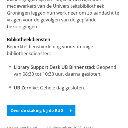
medewerkers van de Universiteitsbibliotheek
Groningen leggen hun werk neer om zo aandacht te
vragen voor de gevolgen van de geplande
bezuinigingen.
Bibliotheekdiensten
Beperkte dienstverlening voor sommige
bibliotheekdiensten:
Library Support Desk UB Binnenstad
: Geopend
van 08:30 tot 10:30 uur, daarna gesloten.
UB Zernike
: Gehele dag gesloten.
Over de staking bij de RUG
Laatst gewijzigd:
19 december 2025 14:44