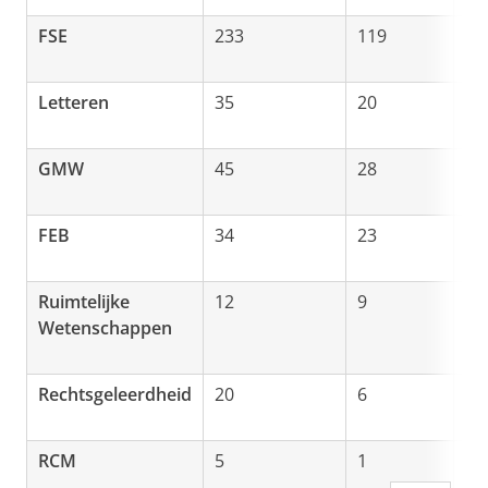
FSE
233
119
11
Letteren
35
20
12
GMW
45
28
17
FEB
34
23
11
Ruimtelijke
12
9
3
Wetenschappen
Rechtsgeleerdheid
20
6
2
RCM
5
1
0