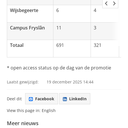
Wijsbegeerte
6
4
1
Campus Fryslân
11
3
8
Totaal
691
321
34
* open access status op de dag van de promotie
Laatst gewijzigd:
19 december 2025 14:44
Deel dit
Facebook
LinkedIn
View this page in:
English
Meer nieuws