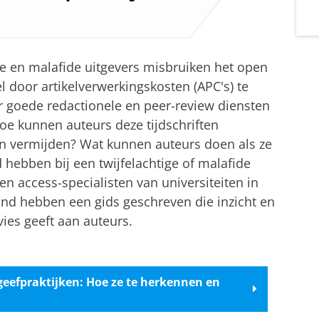
ge en malafide uitgevers misbruiken het open
 door artikelverwerkingskosten (APC's) te
 goede redactionele en peer-review diensten
Hoe kunnen auteurs deze tijdschriften
n vermijden? Wat kunnen auteurs doen als ze
 hebben bij een twijfelachtige of malafide
en access-specialisten van universiteiten in
nd hebben een gids geschreven die inzicht en
vies geeft aan auteurs.
tgeefpraktijken: Hoe ze te herkennen en