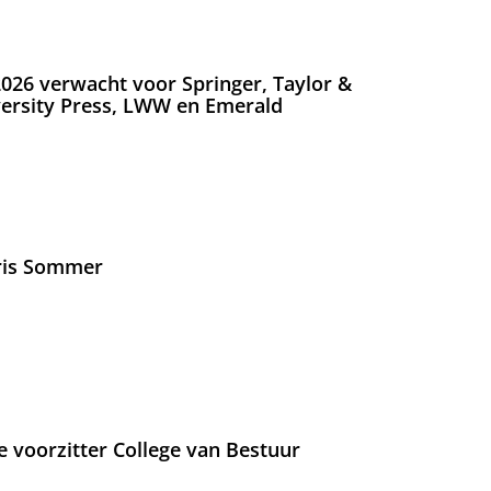
026 verwacht voor Springer, Taylor &
versity Press, LWW en Emerald
Iris Sommer
e voorzitter College van Bestuur