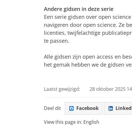
Andere gidsen in deze serie
Een serie gidsen over open science
navigeren door open science. Ze b
licenties, twijfelachtige publicatie
te passen.
Alle gidsen zijn open access en be
het gemak hebben we de gidsen v
Laatst gewijzigd:
28 oktober 2025 14
Deel dit
Facebook
Linked
View this page in:
English