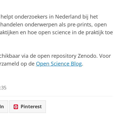
 helpt onderzoekers in Nederland bij het
ehandelen onderwerpen als pre-prints, open
praktijken en hoe open science in de praktijk toe
schikbaar via de open repository Zenodo. Voor
erzameld op de
Open Science Blog
.
:35
In
Pinterest