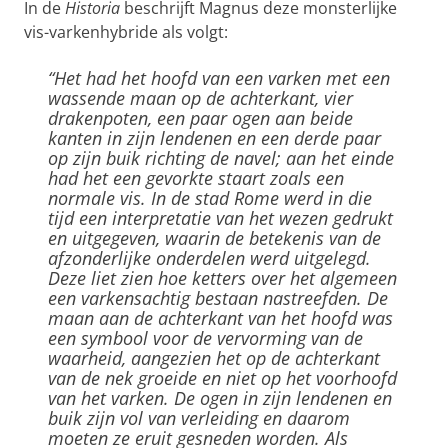
In de
Historia
beschrijft Magnus deze monsterlijke
vis-varkenhybride als volgt:
“Het had het hoofd van een varken met een
wassende maan op de achterkant, vier
drakenpoten, een paar ogen aan beide
kanten in zijn lendenen en een derde paar
op zijn buik richting de navel; aan het einde
had het een gevorkte staart zoals een
normale vis. In de stad Rome werd in die
tijd een interpretatie van het wezen gedrukt
en uitgegeven, waarin de betekenis van de
afzonderlijke onderdelen werd uitgelegd.
Deze liet zien hoe ketters over het algemeen
een varkensachtig bestaan nastreefden. De
maan aan de achterkant van het hoofd was
een symbool voor de vervorming van de
waarheid, aangezien het op de achterkant
van de nek groeide en niet op het voorhoofd
van het varken. De ogen in zijn lendenen en
buik zijn vol van verleiding en daarom
moeten ze eruit gesneden worden. Als