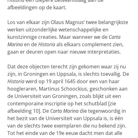
afbeeldingen op de kaart.
Los van elkaar zijn Olaus Magnus’ twee belangrijkste
werken uitzonderlijke wetenschappelijke en
kunstzinnige creaties. Maar wanneer we de
Carta
Marina
en de
Historia
als elkaars complement zien,
gaan er deuren open naar nieuwe interpretaties.
Dat deze objecten terecht zijn gekomen waar zij nu
zijn, in Groningen en Uppsala, is slechts toevallig. De
Historia
werd op 19 april 1645 door een van haar
hoogleraren, Martinus Schoockius, geschonken aan
de Universiteit van Groningen, zoals blijkt uit een
contemporaine inscriptie op het schutblad [zie
afbeelding 10]. De
Carta Marina
die tegenwoordig in
het bezit van de Universiteit van Uppsala is, is één
van de slechts twee exemplaren die nu bekend zijn.
Tot het einde van de 19e eeuw dacht men dat alle