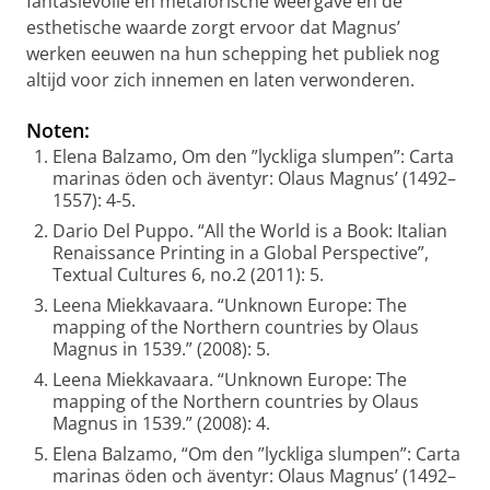
fantasievolle en metaforische weergave en de
esthetische waarde zorgt ervoor dat Magnus’
werken eeuwen na hun schepping het publiek nog
altijd voor zich innemen en laten verwonderen.
Noten:
Elena Balzamo, Om den ”lyckliga slumpen”: Carta
marinas öden och äventyr: Olaus Magnus’ (1492–
1557): 4-5.
Dario Del Puppo. “All the World is a Book: Italian
Renaissance Printing in a Global Perspective”,
Textual Cultures 6, no.2 (2011): 5.
Leena Miekkavaara. “Unknown Europe: The
mapping of the Northern countries by Olaus
Magnus in 1539.” (2008): 5.
Leena Miekkavaara. “Unknown Europe: The
mapping of the Northern countries by Olaus
Magnus in 1539.” (2008): 4.
Elena Balzamo, “Om den ”lyckliga slumpen”: Carta
marinas öden och äventyr: Olaus Magnus’ (1492–