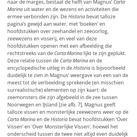
naar de marges, bestaat de helft van Magnus’
Carta
Marina
uit water en de wezens en activiteiten die
ermee verbonden zijn. De
Historia
bevat talloze
pagina’s gewijd aan water, met ‘boeken’ en
hoofdstukken over zeehandel en zeeoorlog,
zeewezens en visserij, en veel van deze
hoofdstukken openen met een afbeelding die
rechtstreeks van de
Carta Marina
lijkt te zijn geplukt.
Deze relatie tussen de
Carta Marina
en de
encyclopedische uitleg in de
Historia
is bijvoorbeeld
duidelijk te zien in Magnus’ weergave van een van de
meest tot de verbeelding sprekende (en misschien
surrealistische) elementen op zijn kaart: de
zeemonsters die zijn afgebeeld in de zee tussen
Noorwegen en IJsland [zie afb. 7]. Magnus geeft
talloze vissen en monsterlijke zeewezens weer op de
Carta Marina
en de
Historia
bevat hoofdstukken ‘Over
Vissen’ en ‘Over Monsterlijke Vissen’, hoewel het
onderscheid tussen de twee niet altijd even duidelijk