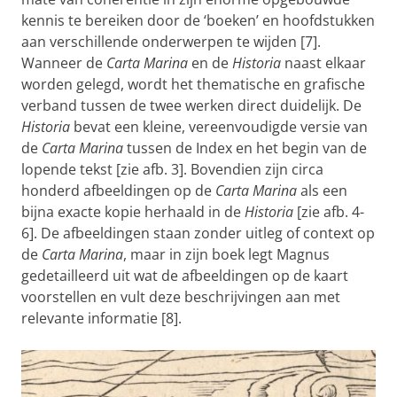
kennis te bereiken door de ‘boeken’ en hoofdstukken
aan verschillende onderwerpen te wijden [7].
Wanneer de
Carta Marina
en de
Historia
naast elkaar
worden gelegd, wordt het thematische en grafische
verband tussen de twee werken direct duidelijk. De
Historia
bevat een kleine, vereenvoudigde versie van
de
Carta Marina
tussen de Index en het begin van de
lopende tekst [zie afb. 3]. Bovendien zijn circa
honderd afbeeldingen op de
Carta Marina
als een
bijna exacte kopie herhaald in de
Historia
[zie afb. 4-
6]. De afbeeldingen staan zonder uitleg of context op
de
Carta Marina
, maar in zijn boek legt Magnus
gedetailleerd uit wat de afbeeldingen op de kaart
voorstellen en vult deze beschrijvingen aan met
relevante informatie [8].