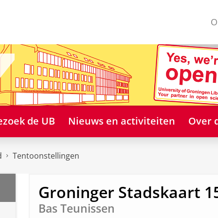
O
ezoek de UB
Nieuws en activiteiten
Over 
d
Tentoonstellingen
Groninger Stadskaart 1
Bas Teunissen