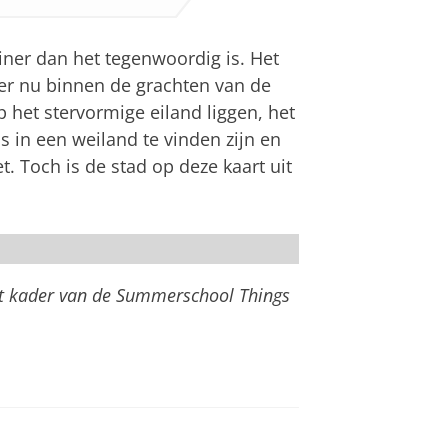
iner dan het tegenwoordig is. Het
 er nu binnen de grachten van de
 het stervormige eiland liggen, het
in een weiland te vinden zijn en
. Toch is de stad op deze kaart uit
1575 zoals die werd uitgegeven.
ren.
et kader van de Summerschool Things