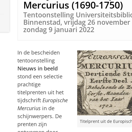
Mercurius (1690-1750)
Tentoonstelling Universiteitsbibl
Binnenstad, vrijdag 26 november
zondag 9 januari 2022
In de bescheiden
tentoonstelling
Nieuws in beeld
stond een selectie
prachtige
titelprenten uit het
tijdschrift
Europische
Mercurius
in de
schijnwerpers. De
Titelprent uit de Europisc
prenten zijn
ontworpen door