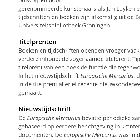
gerenommeerde kunstenaars als Jan Luyken en
tijdschriften en boeken zijn afkomstig uit de B
Universiteitsbibliotheek Groningen.
Titelprenten
Boeken en tijdschriften openden vroeger vaak
verdere inhoud: de zogenaamde titelprent. T
titelprent van een boek de functie die tegenwo
In het nieuwstijdschrift
Europische Mercurius
, 
in de titelprent allerlei recente nieuwsonder
gemaakt.
Nieuwstijdschrift
De
Europische Mercurius
bevatte periodieke sa
gebaseerd op eerdere berichtgeving in krante
documenten. De
Europische Mercurius
was in d