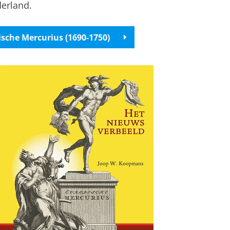
erland.
pische Mercurius (1690-1750)