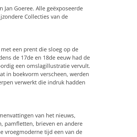
 Jan Goeree. Alle geëxposeerde
ijzondere Collecties van de
 met een prent die sloeg op de
ijdens de 17de en 18de eeuw had de
ordig een omslagillustratie vervult.
dat in boekvorm verscheen, werden
werpen verwerkt die indruk hadden
menvattingen van het nieuws,
n, pamfletten, brieven en andere
e vroegmoderne tijd een van de