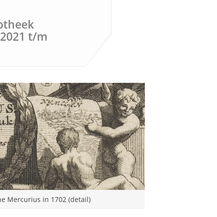
iotheek
 2021 t/m
he Mercurius in 1702 (detail)