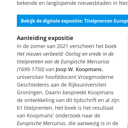
bekende en langlopende nieuwsbladen in Ned
Bekijk de digitale expositie: Titelprenten Euro
Aanleiding expositie
In de zomer van 2021 verscheen het boek
Het nieuws verbeeld: Oorlog en vrede in de
titelprenten van de Europische Mercurius
(1690-1750)
van
Joop W. Koopmans
,
universitair hoofddocent Vroegmoderne
Geschiedenis aan de Rijksuniversiteit
Groningen. Daarin bespreekt Koopmans
de ontwikkeling van dit tijdschrift en al zijn
61 titelprenten. Het boek is het resultaat
van Koopmans' onderzoek naar de
Europische Mercurius
, die aanwezig is in de